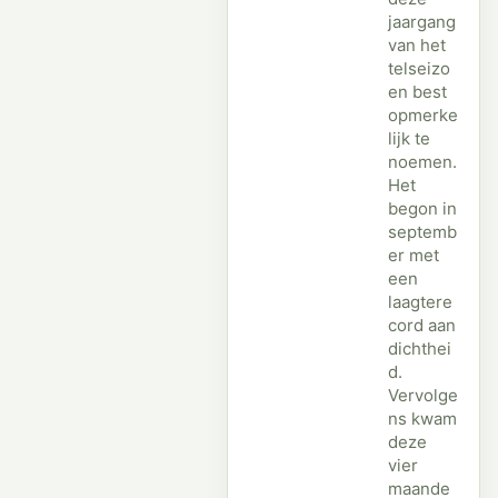
jaargang
van het
telseizo
en best
opmerke
lijk te
noemen.
Het
begon in
septemb
er met
een
laagtere
cord aan
dichthei
d.
Vervolge
ns kwam
deze
vier
maande