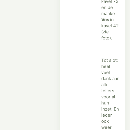
kavel 73
en de
manke
Vos
in
kavel 42
(zie
foto).
Tot slot:
heel
veel
dank aan
alle
tellers
voor al
hun
inzet! En
ieder
ook
weer