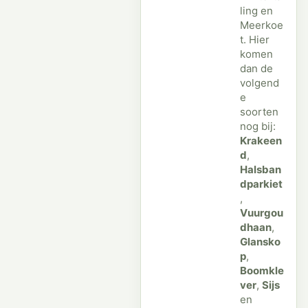
ling en
Meerkoe
t. Hier
komen
dan de
volgend
e
soorten
nog bij:
Krakeen
d
,
Halsban
dparkiet
,
Vuurgou
dhaan
,
Glansko
p
,
Boomkle
ver
,
Sijs
en