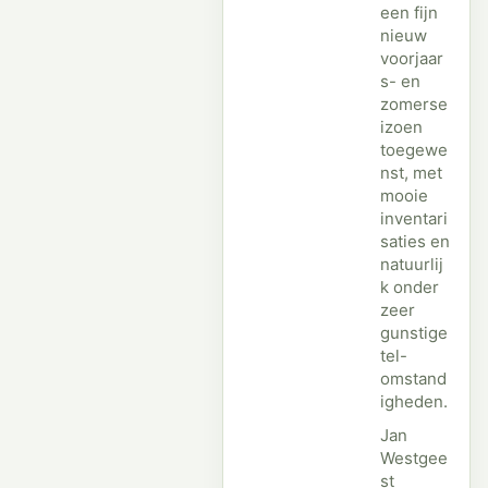
een fijn
nieuw
voorjaar
s- en
zomerse
izoen
toegewe
nst, met
mooie
inventari
saties en
natuurlij
k onder
zeer
gunstige
tel-
omstand
igheden.
Jan
Westgee
st