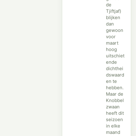
de
Tjiftjaf)
blijken
dan
gewoon
voor
maart
hoog
uitschiet
ende
dichthei
dswaard
en te
hebben.
Maar de
Knobbel
zwaan
heeft dit
seizoen
in elke
maand