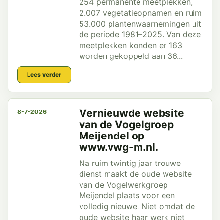
254 permanente meetplekken,
2.007 vegetatieopnamen en ruim
53.000 plantenwaarnemingen uit
de periode 1981–2025. Van deze
meetplekken konden er 163
worden gekoppeld aan 36...
Lees verder
Vernieuwde website
8-7-2026
van de Vogelgroep
Meijendel op
www.vwg-m.nl.
Na ruim twintig jaar trouwe
dienst maakt de oude website
van de Vogelwerkgroep
Meijendel plaats voor een
volledig nieuwe. Niet omdat de
oude website haar werk niet