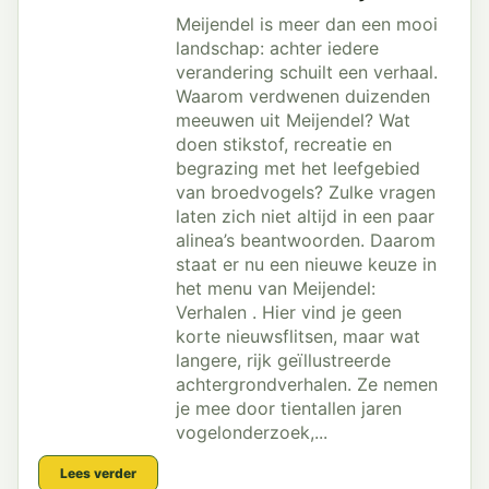
Meijendel is meer dan een mooi
landschap: achter iedere
verandering schuilt een verhaal.
Waarom verdwenen duizenden
meeuwen uit Meijendel? Wat
doen stikstof, recreatie en
begrazing met het leefgebied
van broedvogels? Zulke vragen
laten zich niet altijd in een paar
alinea’s beantwoorden. Daarom
staat er nu een nieuwe keuze in
het menu van Meijendel:
Verhalen . Hier vind je geen
korte nieuwsflitsen, maar wat
langere, rijk geïllustreerde
achtergrondverhalen. Ze nemen
je mee door tientallen jaren
vogelonderzoek,...
Lees verder