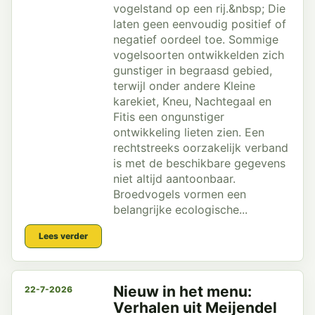
vogelstand op een rij.&nbsp; Die
laten geen eenvoudig positief of
negatief oordeel toe. Sommige
vogelsoorten ontwikkelden zich
gunstiger in begraasd gebied,
terwijl onder andere Kleine
karekiet, Kneu, Nachtegaal en
Fitis een ongunstiger
ontwikkeling lieten zien. Een
rechtstreeks oorzakelijk verband
is met de beschikbare gegevens
niet altijd aantoonbaar.
Broedvogels vormen een
belangrijke ecologische...
Lees verder
Nieuw in het menu:
22-7-2026
Verhalen uit Meijendel