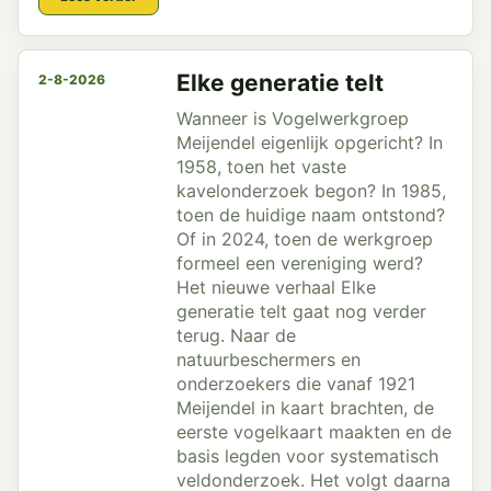
Elke generatie telt
2-8-2026
Wanneer is Vogelwerkgroep
Meijendel eigenlijk opgericht? In
1958, toen het vaste
kavelonderzoek begon? In 1985,
toen de huidige naam ontstond?
Of in 2024, toen de werkgroep
formeel een vereniging werd?
Het nieuwe verhaal Elke
generatie telt gaat nog verder
terug. Naar de
natuurbeschermers en
onderzoekers die vanaf 1921
Meijendel in kaart brachten, de
eerste vogelkaart maakten en de
basis legden voor systematisch
veldonderzoek. Het volgt daarna