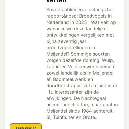
vertelt
Sovon publiceerde onlangs het
rapport&nbsp; Broedvogels in
Nederland in 2025 . Wat valt op
wanneer we deze landelijke
ontwikkelingen vergelijken met
bijna zeventig jaar
broedvogeltellingen in
Meijendel? Sommige soorten
volgen dezelfde richting. Wulp,
Tapuit en Veldleeuwerik nemen
zowel landelijk als in Meijendel
af. Boomleeuwerik en
Roodborsttapuit zitten juist in de
lift. Interessanter zijn de
afwijkingen. De Nachtegaal
neemt landelijk toe, maar gaat in
Meijendel sinds 1984 achteruit.
Bij Tuinfluiter en Grote...
Lees verder