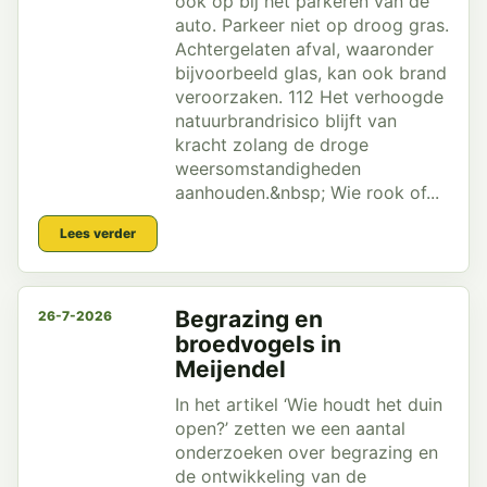
ook op bij het parkeren van de
auto. Parkeer niet op droog gras.
Achtergelaten afval, waaronder
bijvoorbeeld glas, kan ook brand
veroorzaken. 112 Het verhoogde
natuurbrandrisico blijft van
kracht zolang de droge
weersomstandigheden
aanhouden.&nbsp; Wie rook of...
Lees verder
Begrazing en
26-7-2026
broedvogels in
Meijendel
In het artikel ‘Wie houdt het duin
open?’ zetten we een aantal
onderzoeken over begrazing en
de ontwikkeling van de