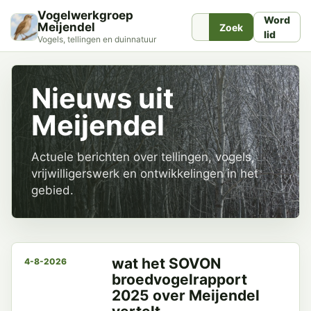
Vogelwerkgroep
Word
Meijendel
Zoek
lid
Vogels, tellingen en duinnatuur
Nieuws uit
Meijendel
Actuele berichten over tellingen, vogels,
vrijwilligerswerk en ontwikkelingen in het
gebied.
wat het SOVON
4-8-2026
broedvogelrapport
2025 over Meijendel