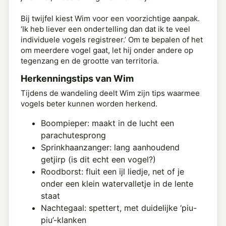
Bij twijfel kiest Wim voor een voorzichtige aanpak.
‘Ik heb liever een ondertelling dan dat ik te veel
individuele vogels registreer.’ Om te bepalen of het
om meerdere vogel gaat, let hij onder andere op
tegenzang en de grootte van territoria.
Herkenningstips van Wim
Tijdens de wandeling deelt Wim zijn tips waarmee
vogels beter kunnen worden herkend.
Boompieper: maakt in de lucht een
parachutesprong
Sprinkhaanzanger: lang aanhoudend
getjirp (is dit echt een vogel?)
Roodborst: fluit een ijl liedje, net of je
onder een klein watervalletje in de lente
staat
Nachtegaal: spettert, met duidelijke ‘piu-
piu’-klanken