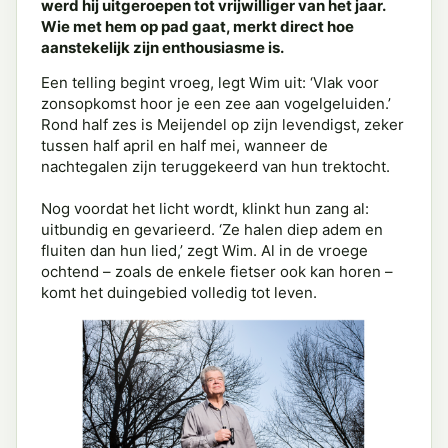
werd hij uitgeroepen tot vrijwilliger van het jaar.
Wie met hem op pad gaat, merkt direct hoe
aanstekelijk zijn enthousiasme is.
Een telling begint vroeg, legt Wim uit: ‘Vlak voor
zonsopkomst hoor je een zee aan vogelgeluiden.’
Rond half zes is Meijendel op zijn levendigst, zeker
tussen half april en half mei, wanneer de
nachtegalen zijn teruggekeerd van hun trektocht.
Nog voordat het licht wordt, klinkt hun zang al:
uitbundig en gevarieerd. ‘Ze halen diep adem en
fluiten dan hun lied,’ zegt Wim. Al in de vroege
ochtend – zoals de enkele fietser ook kan horen –
komt het duingebied volledig tot leven.