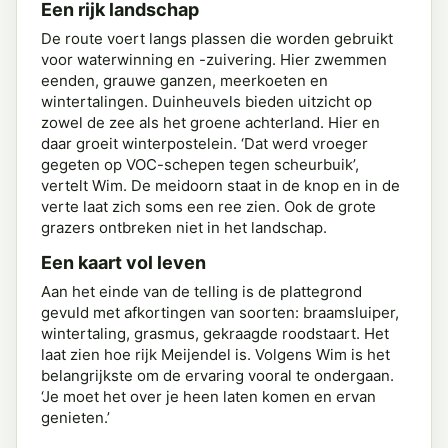
Een rijk landschap
De route voert langs plassen die worden gebruikt
voor waterwinning en -zuivering. Hier zwemmen
eenden, grauwe ganzen, meerkoeten en
wintertalingen. Duinheuvels bieden uitzicht op
zowel de zee als het groene achterland. Hier en
daar groeit winterpostelein. ‘Dat werd vroeger
gegeten op VOC-schepen tegen scheurbuik’,
vertelt Wim. De meidoorn staat in de knop en in de
verte laat zich soms een ree zien. Ook de grote
grazers ontbreken niet in het landschap.
Een kaart vol leven
Aan het einde van de telling is de plattegrond
gevuld met afkortingen van soorten: braamsluiper,
wintertaling, grasmus, gekraagde roodstaart. Het
laat zien hoe rijk Meijendel is. Volgens Wim is het
belangrijkste om de ervaring vooral te ondergaan.
‘Je moet het over je heen laten komen en ervan
genieten.’