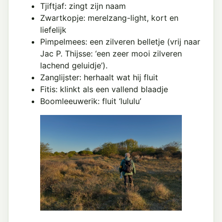
Tjiftjaf: zingt zijn naam
Zwartkopje: merelzang-light, kort en
liefelijk
Pimpelmees: een zilveren belletje (vrij naar
Jac P. Thijsse: ‘een zeer mooi zilveren
lachend geluidje’).
Zanglijster: herhaalt wat hij fluit
Fitis: klinkt als een vallend blaadje
Boomleeuwerik: fluit ‘lululu’