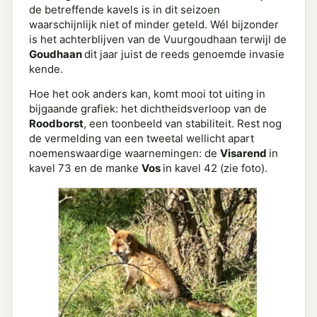
de betreffende kavels is in dit seizoen
waarschijnlijk niet of minder geteld. Wél bijzonder
is het achterblijven van de Vuurgoudhaan terwijl de
Goudhaan
dit jaar juist de reeds genoemde invasie
kende.
Hoe het ook anders kan, komt mooi tot uiting in
bijgaande grafiek: het dichtheidsverloop van de
Roodborst
, een toonbeeld van stabiliteit. Rest nog
de vermelding van een tweetal wellicht apart
noemenswaardige waarnemingen: de
Visarend
in
kavel 73 en de manke
Vos
in kavel 42 (zie foto).