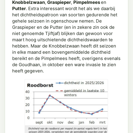
Knobbelzwaan
,
Graspieper
,
Pimpelmees
en
Putter
. Extra interessant wordt het als we daarbij
het dichtheidspatroon van soorten gedurende het
gehele seizoen in ogenschouw nemen. De
Graspieper en de Putter (en in zekere zin ook de
niet genoemde Tjiftjaf) blijken dan gewoon voor
maart hoog uitschietende dichtheidswaarden te
hebben. Maar de Knobbelzwaan heeft dit seizoen
in elke maand een bovengemiddelde dichtheid
bereikt en de Pimpelmees heeft, overigens evenals
de Goudhaan, in oktober een ware invasie te zien
heeft gegeven.