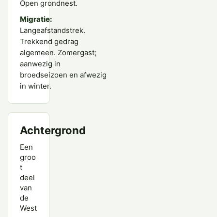
Open grondnest.
Migratie:
Langeafstandstrek.
Trekkend gedrag
algemeen. Zomergast;
aanwezig in
broedseizoen en afwezig
in winter.
Achtergrond
Een
groo
t
deel
van
de
West