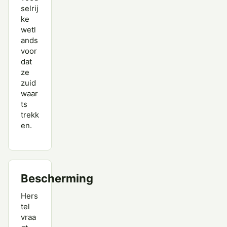
selrij
ke
wetl
ands
voor
dat
ze
zuid
waar
ts
trekk
en.
Bescherming
Hers
tel
vraa