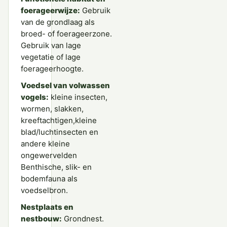
foerageerwijze:
Gebruik
van de grondlaag als
broed- of foerageerzone.
Gebruik van lage
vegetatie of lage
foerageerhoogte.
Voedsel van volwassen
vogels:
kleine insecten,
wormen, slakken,
kreeftachtigen,kleine
blad/luchtinsecten en
andere kleine
ongewervelden
Benthische, slik- en
bodemfauna als
voedselbron.
Nestplaats en
nestbouw:
Grondnest.