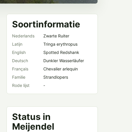
Soortinformatie
Nederlands
Zwarte Ruiter
Latijn
Tringa erythropus
English
Spotted Redshank
Deutsch
Dunkler Wasserläufer
Français
Chevalier arlequin
Familie
Strandlopers
Rode lijst
-
Status in
Meijendel