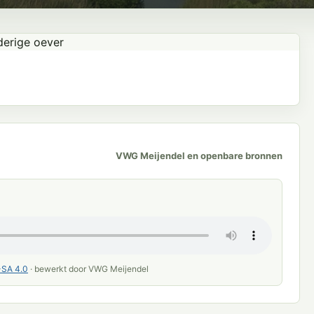
VWG Meijendel en openbare bronnen
SA 4.0
· bewerkt door VWG Meijendel