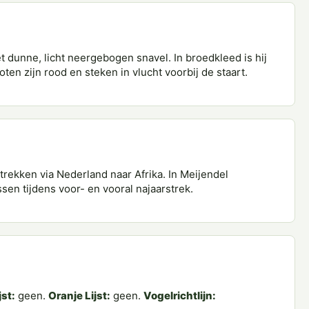
t dunne, licht neergebogen snavel. In broedkleed is hij
poten zijn rood en steken in vlucht voorbij de staart.
rekken via Nederland naar Afrika. In Meijendel
sen tijdens voor- en vooral najaarstrek.
jst:
geen.
Oranje Lijst:
geen.
Vogelrichtlijn: