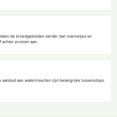
erlaten de broedgebieden eerder dan mannetjes en
f achter prooien aan.
jk aanbod aan waterinsecten zijn belangrijke tussenstops.