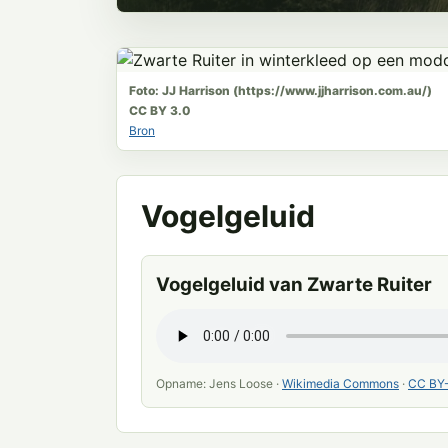
Foto: JJ Harrison (https://www.jjharrison.com.au/)
CC BY 3.0
Bron
Vogelgeluid
Vogelgeluid van Zwarte Ruiter
Opname: Jens Loose ·
Wikimedia Commons
·
CC BY-