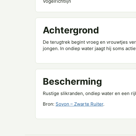
Vogelrichtlijn
Achtergrond
De terugtrek begint vroeg en vrouwtjes v
jongen. In ondiep water jaagt hij soms actie
Bescherming
Rustige slikranden, ondiep water en een ri
Bron:
Sovon – Zwarte Ruiter
.