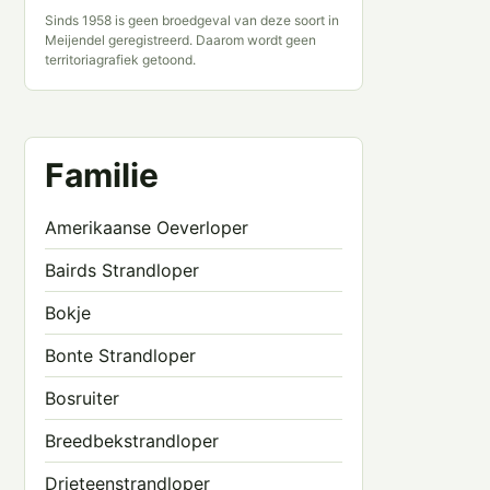
Sinds 1958 is geen broedgeval van deze soort in
Meijendel geregistreerd. Daarom wordt geen
territoriagrafiek getoond.
Familie
Amerikaanse Oeverloper
Bairds Strandloper
Bokje
Bonte Strandloper
Bosruiter
Breedbekstrandloper
Drieteenstrandloper