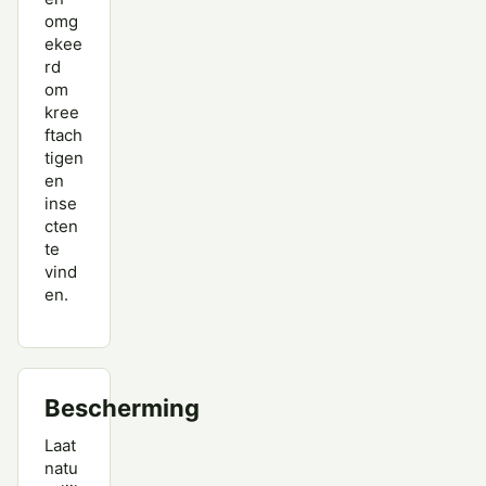
omg
ekee
rd
om
kree
ftach
tigen
en
inse
cten
te
vind
en.
Bescherming
Laat
natu