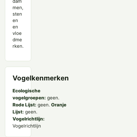
dam
men,
sten
en
en
vloe
dme
rken.
Vogelkenmerken
Ecologische
vogelgroepen:
geen.
Rode Lijst:
geen.
Oranje
Lijst:
geen.
Vogelrichtlijn:
Vogelrichtlijn