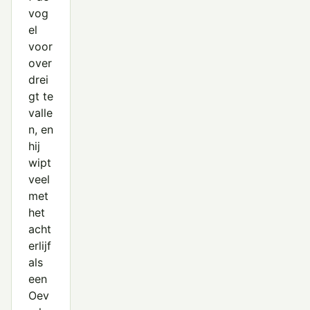
vog
el
voor
over
drei
gt te
valle
n, en
hij
wipt
veel
met
het
acht
erlijf
als
een
Oev