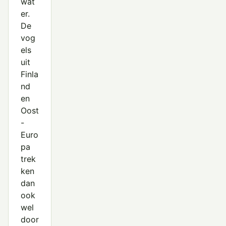
wat
er.
De
vog
els
uit
Finla
nd
en
Oost
-
Euro
pa
trek
ken
dan
ook
wel
door