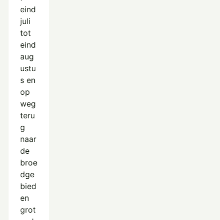
eind
juli
tot
eind
aug
ustu
s en
op
weg
teru
g
naar
de
broe
dge
bied
en
grot