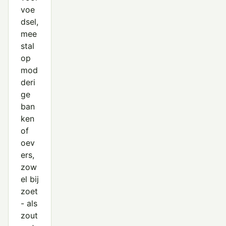
voe
dsel,
mee
stal
op
mod
deri
ge
ban
ken
of
oev
ers,
zow
el bij
zoet
- als
zout