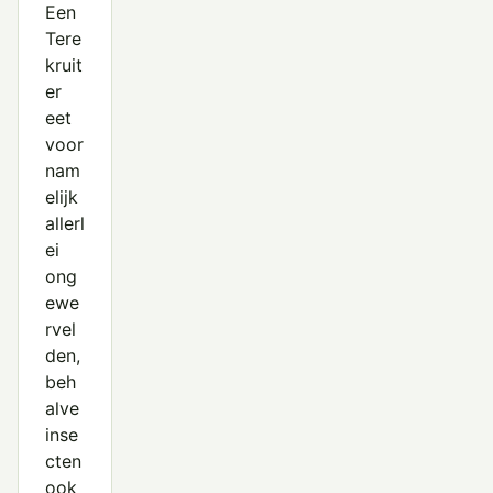
Een
Tere
kruit
er
eet
voor
nam
elijk
allerl
ei
ong
ewe
rvel
den,
beh
alve
inse
cten
ook