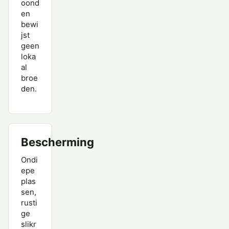
oond
en
bewi
jst
geen
loka
al
broe
den.
Bescherming
Ondi
epe
plas
sen,
rusti
ge
slikr