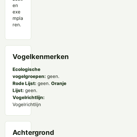
en
exe
mpla
ren.
Vogelkenmerken
Ecologische
vogelgroepen:
geen.
Rode Lijst:
geen.
Oranje
Lijst:
geen.
Vogelrichtlijn:
Vogelrichtlijn
Achtergrond