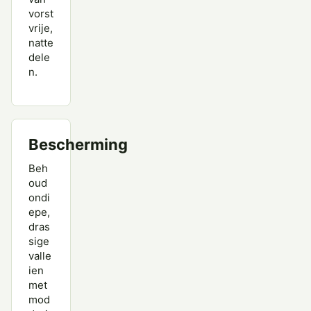
vorst
vrije,
natte
dele
n.
Bescherming
Beh
oud
ondi
epe,
dras
sige
valle
ien
met
mod