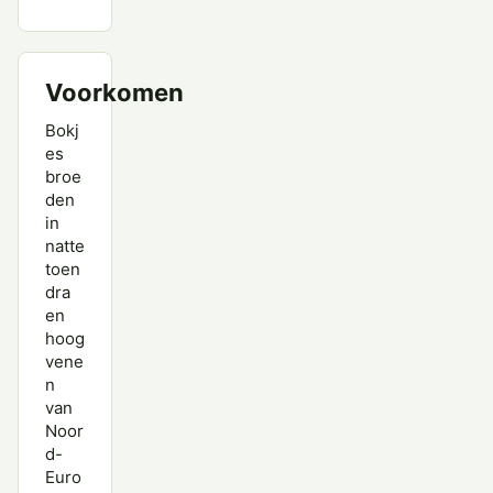
Voorkomen
Bokj
es
broe
den
in
natte
toen
dra
en
hoog
vene
n
van
Noor
d-
Euro