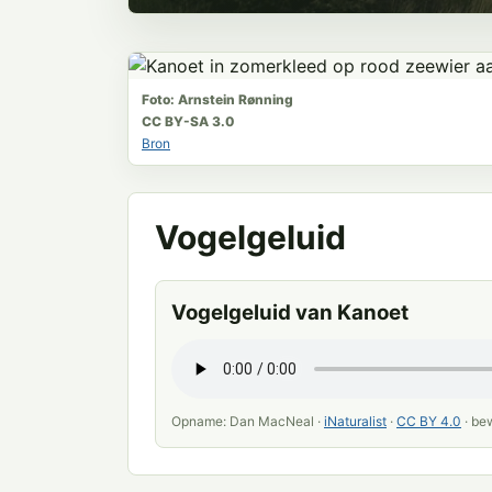
Foto: Arnstein Rønning
CC BY-SA 3.0
Bron
Vogelgeluid
Vogelgeluid van Kanoet
Opname: Dan MacNeal ·
iNaturalist
·
CC BY 4.0
· be