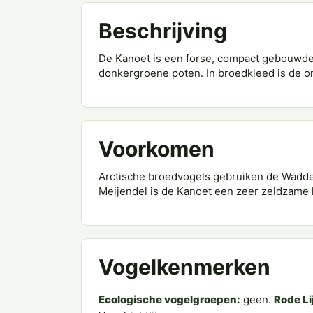
Beschrijving
De Kanoet is een forse, compact gebouwde 
donkergroene poten. In broedkleed is de ond
Voorkomen
Arctische broedvogels gebruiken de Wadden
Meijendel is de Kanoet een zeer zeldzame 
Vogelkenmerken
Ecologische vogelgroepen:
geen.
Rode Li