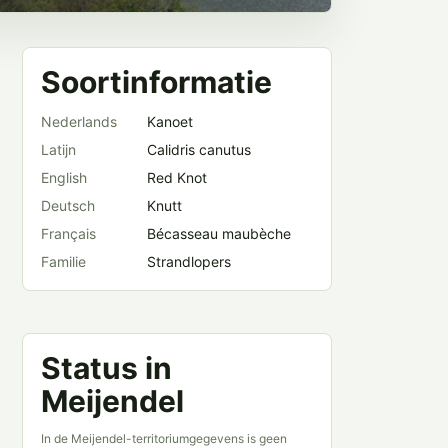
Soortinformatie
Nederlands
Kanoet
Latijn
Calidris canutus
English
Red Knot
Deutsch
Knutt
Français
Bécasseau maubèche
Familie
Strandlopers
Status in
Meijendel
In de Meijendel-territoriumgegevens is geen