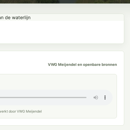
VWG Meijendel en openbare bronnen
werkt door VWG Meijendel