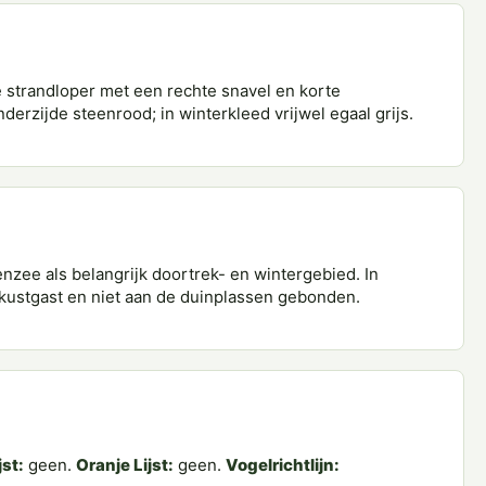
strandloper met een rechte snavel en korte
erzijde steenrood; in winterkleed vrijwel egaal grijs.
zee als belangrijk doortrek- en wintergebied. In
kustgast en niet aan de duinplassen gebonden.
jst:
geen.
Oranje Lijst:
geen.
Vogelrichtlijn: