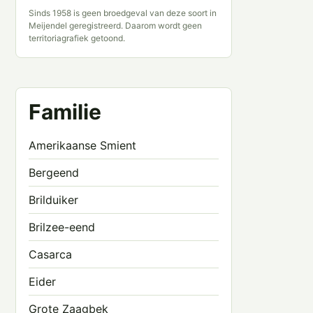
Sinds 1958 is geen broedgeval van deze soort in
Meijendel geregistreerd. Daarom wordt geen
territoriagrafiek getoond.
Familie
Amerikaanse Smient
Bergeend
Brilduiker
Brilzee-eend
Casarca
Eider
Grote Zaagbek