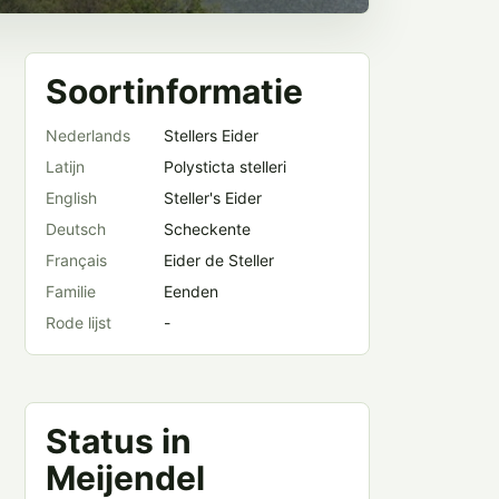
Soortinformatie
Nederlands
Stellers Eider
Latijn
Polysticta stelleri
English
Steller's Eider
Deutsch
Scheckente
Français
Eider de Steller
Familie
Eenden
Rode lijst
-
Status in
Meijendel