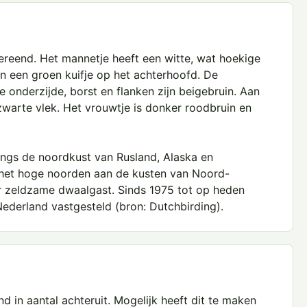
idereend. Het mannetje heeft een witte, wat hoekige
n een groen kuifje op het achterhoofd. De
e onderzijde, borst en flanken zijn beigebruin. Aan
zwarte vlek. Het vrouwtje is donker roodbruin en
angs de noordkust van Rusland, Alaska en
het hoge noorden aan de kusten van Noord-
r zeldzame dwaalgast. Sinds 1975 tot op heden
Nederland vastgesteld (bron:
Dutchbirding
).
d in aantal achteruit. Mogelijk heeft dit te maken