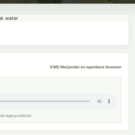
VWG Meijendel en openbare bronnen
rde legacycollectie