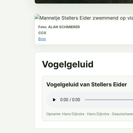
Foto: ALAN SCHMIERER
CC0
Bron
Vogelgeluid
Vogelgeluid van Stellers Eider
Opname: Hans Dijkstra · Hans Dijkstra · Geautorisee