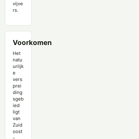
vijve
rs.
Voorkomen
Het
natu
urlijk
e
vers
prei
ding
sgeb
ied
ligt
van
Zuid
oost
-