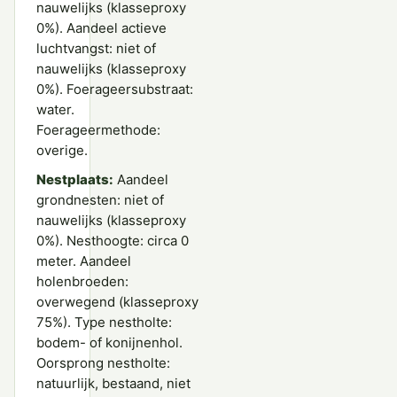
nauwelijks (klasseproxy
0%). Aandeel actieve
luchtvangst: niet of
nauwelijks (klasseproxy
0%). Foerageersubstraat:
water.
Foerageermethode:
overige.
Nestplaats:
Aandeel
grondnesten: niet of
nauwelijks (klasseproxy
0%). Nesthoogte: circa 0
meter. Aandeel
holenbroeden:
overwegend (klasseproxy
75%). Type nestholte:
bodem- of konijnenhol.
Oorsprong nestholte:
natuurlijk, bestaand, niet