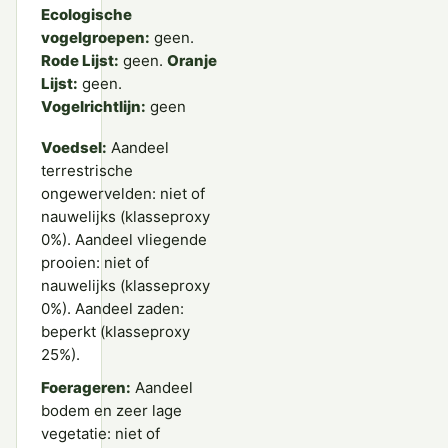
Ecologische
vogelgroepen:
geen.
Rode Lijst:
geen.
Oranje
Lijst:
geen.
Vogelrichtlijn:
geen
Voedsel:
Aandeel
terrestrische
ongewervelden: niet of
nauwelijks (klasseproxy
0%). Aandeel vliegende
prooien: niet of
nauwelijks (klasseproxy
0%). Aandeel zaden:
beperkt (klasseproxy
25%).
Foerageren:
Aandeel
bodem en zeer lage
vegetatie: niet of