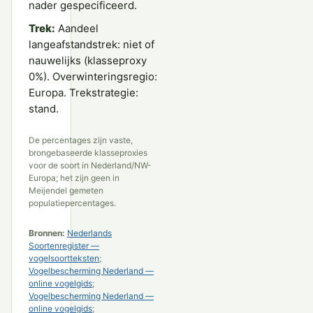
nader gespecificeerd.
Trek:
Aandeel
langeafstandstrek: niet of
nauwelijks (klasseproxy
0%). Overwinteringsregio:
Europa. Trekstrategie:
stand.
De percentages zijn vaste,
brongebaseerde klasseproxies
voor de soort in Nederland/NW-
Europa; het zijn geen in
Meijendel gemeten
populatiepercentages.
Bronnen:
Nederlands
Soortenregister —
vogelsoortteksten
;
Vogelbescherming Nederland —
online vogelgids
;
Vogelbescherming Nederland —
online vogelgids
;