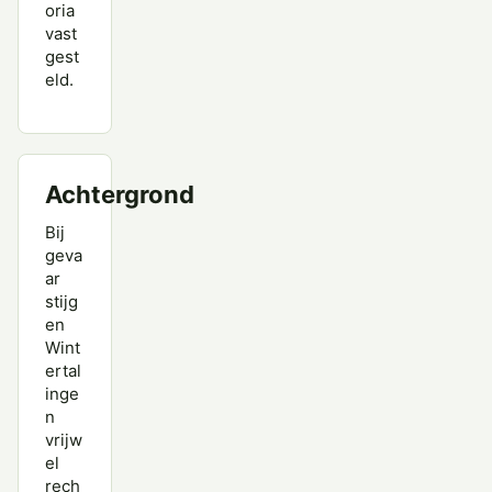
oria
vast
gest
eld.
Achtergrond
Bij
geva
ar
stijg
en
Wint
ertal
inge
n
vrijw
el
rech