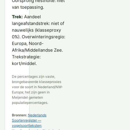
Oorsprong nestholte: niet
van toepassing.
Trek:
Aandeel
langeafstandstrek: niet of
nauwelijks (klasseproxy
0%). Overwinteringsregio:
Europa, Noord-
Afrika/Middellandse Zee.
Trekstrategie:
kort/middel.
De percentages zijn vaste,
brongebaseerde klasseproxies
voor de soort in Nederland/NW-
Europa; het zijn geen in
Meijendel gemeten
populatiepercentages.
Bronnen:
Nederlands
Soortenregister —
vogelsoortteksten
;