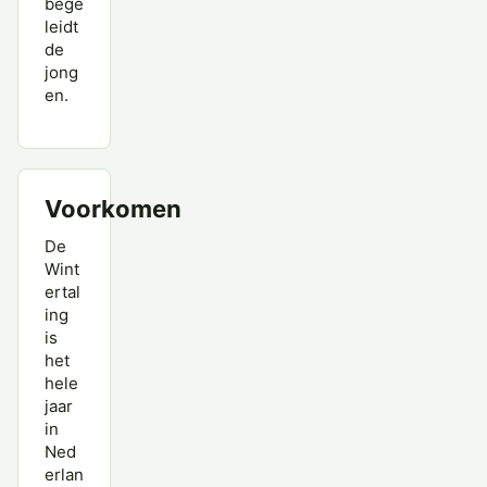
bege
leidt
de
jong
en.
Voorkomen
De
Wint
ertal
ing
is
het
hele
jaar
in
Ned
erlan