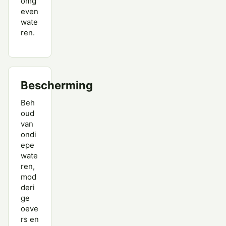
omg
even
wate
ren.
Bescherming
Beh
oud
van
ondi
epe
wate
ren,
mod
deri
ge
oeve
rs en