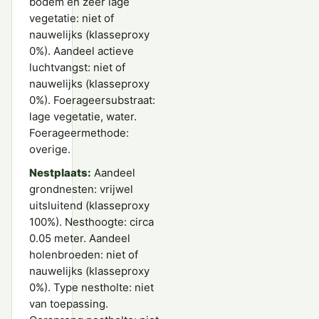
bodem en zeer lage
vegetatie: niet of
nauwelijks (klasseproxy
0%). Aandeel actieve
luchtvangst: niet of
nauwelijks (klasseproxy
0%). Foerageersubstraat:
lage vegetatie, water.
Foerageermethode:
overige.
Nestplaats:
Aandeel
grondnesten: vrijwel
uitsluitend (klasseproxy
100%). Nesthoogte: circa
0.05 meter. Aandeel
holenbroeden: niet of
nauwelijks (klasseproxy
0%). Type nestholte: niet
van toepassing.