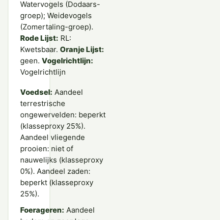
Watervogels (Dodaars-
groep); Weidevogels
(Zomertaling-groep).
Rode Lijst:
RL:
Kwetsbaar.
Oranje Lijst:
geen.
Vogelrichtlijn:
Vogelrichtlijn
Voedsel:
Aandeel
terrestrische
ongewervelden: beperkt
(klasseproxy 25%).
Aandeel vliegende
prooien: niet of
nauwelijks (klasseproxy
0%). Aandeel zaden:
beperkt (klasseproxy
25%).
Foerageren:
Aandeel