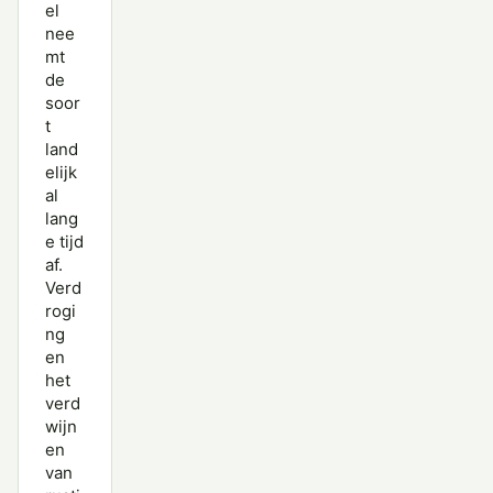
el
nee
mt
de
soor
t
land
elijk
al
lang
e tijd
af.
Verd
rogi
ng
en
het
verd
wijn
en
van