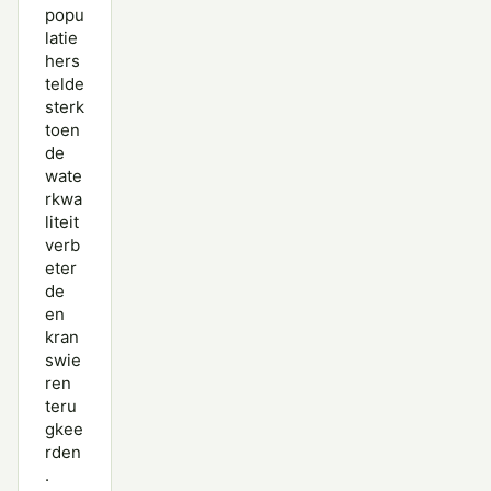
popu
latie
hers
telde
sterk
toen
de
wate
rkwa
liteit
verb
eter
de
en
kran
swie
ren
teru
gkee
rden
.