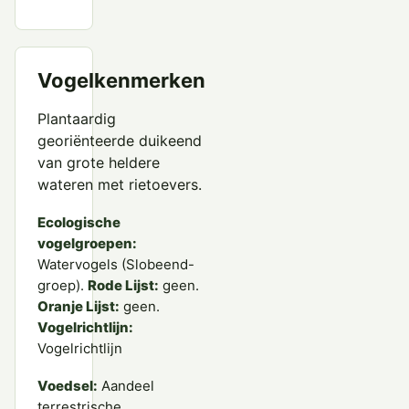
Vogelkenmerken
Plantaardig
georiënteerde duikeend
van grote heldere
wateren met rietoevers.
Ecologische
vogelgroepen:
Watervogels (Slobeend-
groep).
Rode Lijst:
geen.
Oranje Lijst:
geen.
Vogelrichtlijn:
Vogelrichtlijn
Voedsel:
Aandeel
terrestrische