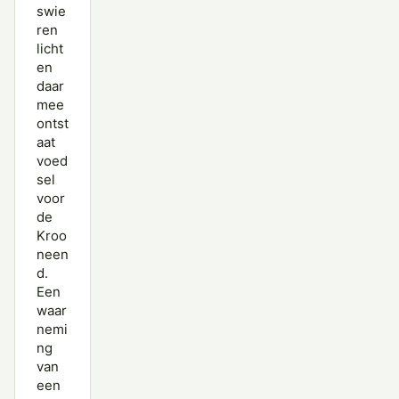
swie
ren
licht
en
daar
mee
ontst
aat
voed
sel
voor
de
Kroo
neen
d.
Een
waar
nemi
ng
van
een