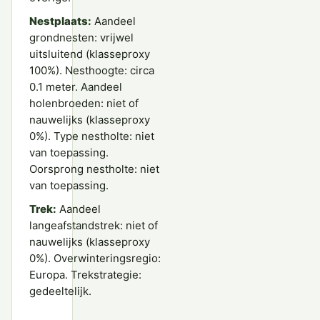
Nestplaats:
Aandeel
grondnesten: vrijwel
uitsluitend (klasseproxy
100%). Nesthoogte: circa
0.1 meter. Aandeel
holenbroeden: niet of
nauwelijks (klasseproxy
0%). Type nestholte: niet
van toepassing.
Oorsprong nestholte: niet
van toepassing.
Trek:
Aandeel
langeafstandstrek: niet of
nauwelijks (klasseproxy
0%). Overwinteringsregio:
Europa. Trekstrategie:
gedeeltelijk.