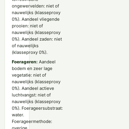
ongewervelden: niet of
nauwelijks (klasseproxy
0%). Aandeel vliegende
prooien: niet of
nauwelijks (klasseproxy
0%). Aandeel zaden: niet
of nauwelijks
(klasseproxy 0%).
Foerageren:
Aandeel
bodem en zeer lage
vegetatie: niet of
nauwelijks (klasseproxy
0%). Aandeel actieve
luchtvangst: niet of
nauwelijks (klasseproxy
0%). Foerageersubstraat:
water.
Foerageermethode:
overige.