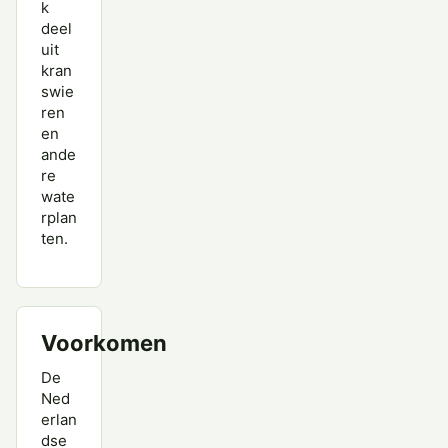
k
deel
uit
kran
swie
ren
en
ande
re
wate
rplan
ten.
Voorkomen
De
Ned
erlan
dse