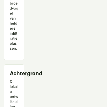
broe
dvog
el
van
held
ere
infilt
ratie
plas
sen.
Achtergrond
De
lokal
e
ontw
ikkel
ing