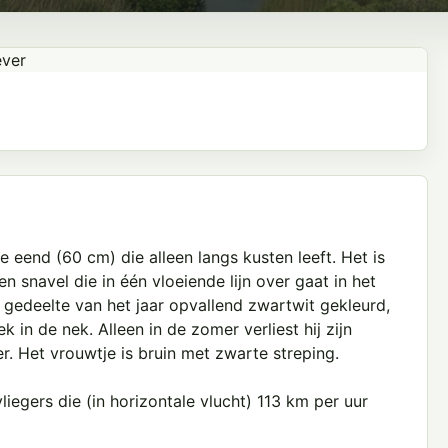
e eend (60 cm) die alleen langs kusten leeft. Het is
snavel die in één vloeiende lijn over gaat in het
 gedeelte van het jaar opvallend zwartwit gekleurd,
k in de nek. Alleen in de zomer verliest hij zijn
r. Het vrouwtje is bruin met zwarte streping.
liegers die (in horizontale vlucht) 113 km per uur