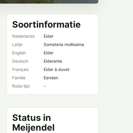
Soortinformatie
Nederlands
Eider
Latijn
Somateria mollissima
English
Eider
Deutsch
Eiderente
Français
Eider à duvet
Familie
Eenden
Rode lijst
-
Status in
Meijendel