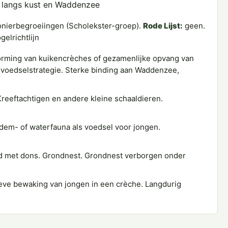
n langs kust en Waddenzee
onierbegroeiingen (Scholekster-groep).
Rode Lijst:
geen.
gelrichtlijn
rming van kuikencrèches of gezamenlijke opvang van
 voedselstrategie. Sterke binding aan Waddenzee,
reeftachtigen en andere kleine schaaldieren.
odem- of waterfauna als voedsel voor jongen.
ed met dons. Grondnest. Grondnest verborgen onder
eve bewaking van jongen in een crèche. Langdurig