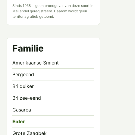
Sinds 1958 is geen broedgeval van deze soort in
Meijendel geregistreerd. Daarom wordt geen
territoriagrafiek getoond.
Familie
Amerikaanse Smient
Bergeend
Brilduiker
Brilzee-eend
Casarca
Eider
Grote Zaagbek