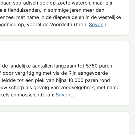
mbaar, sporadisch ook op zoete wateren, maar zijn
ele tienduizenden, in sommige jaren meer dan
nzee, met name in de diepere delen in de westelijke
agebied op, vooral de Voordelta (bron:
Sovon
).
 de landelijke aantallen langzaam tot 5750 paren
 door vergiftiging met via de Rijn aangevoerde
l leidde tot een piek van bijna 10.000 paren rond
ieuw scherp als gevolg van voedselgebrek, met name
kels en mosselen (bron:
Sovon
).