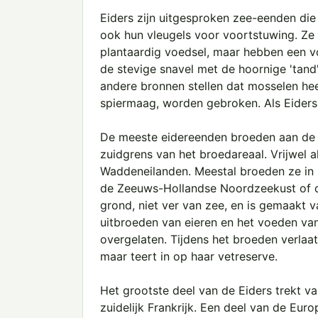
Eiders zijn uitgesproken zee-eenden di
ook hun vleugels voor voortstuwing. Ze
plantaardig voedsel, maar hebben een 
de stevige snavel met de hoornige 'tan
andere bronnen stellen dat mosselen hee
spiermaag, worden gebroken. Als Eiders 
De meeste eidereenden broeden aan de ku
zuidgrens van het broedareaal. Vrijwel a
Waddeneilanden. Meestal broeden ze in l
de Zeeuws-Hollandse Noordzeekust of d
grond, niet ver van zee, en is gemaakt 
uitbroeden van eieren en het voeden va
overgelaten. Tijdens het broeden verlaat 
maar teert in op haar vetreserve.
Het grootste deel van de Eiders trekt va
zuidelijk Frankrijk. Een deel van de Eur