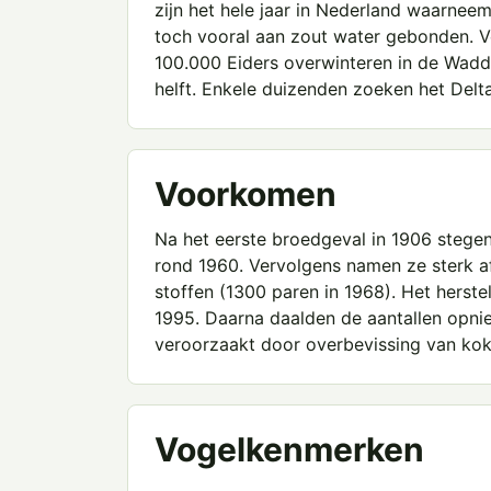
zijn het hele jaar in Nederland waarnee
toch vooral aan zout water gebonden. V
100.000 Eiders overwinteren in de Wadde
helft. Enkele duizenden zoeken het Delt
Voorkomen
Na het eerste broedgeval in 1906 stegen
rond 1960. Vervolgens namen ze sterk af
stoffen (1300 paren in 1968). Het herste
1995. Daarna daalden de aantallen opn
veroorzaakt door overbevissing van kok
Vogelkenmerken