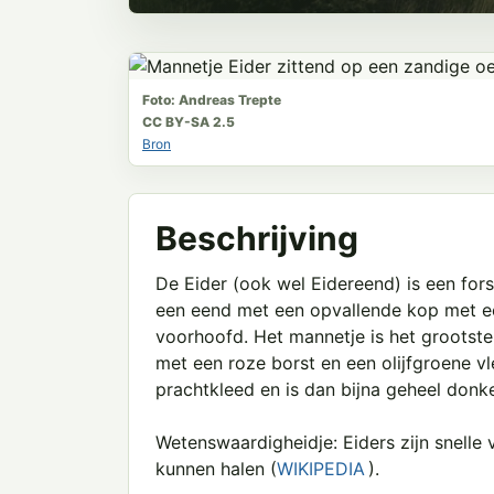
Foto: Andreas Trepte
CC BY-SA 2.5
Bron
Beschrijving
De Eider (ook wel Eidereend) is een fors
een eend met een opvallende kop met een 
voorhoofd. Het mannetje is het grootste
met een roze borst en een olijfgroene vle
prachtkleed en is dan bijna geheel donke
Wetenswaardigheidje: Eiders zijn snelle v
kunnen halen (
W
IKIPEDI
A
).