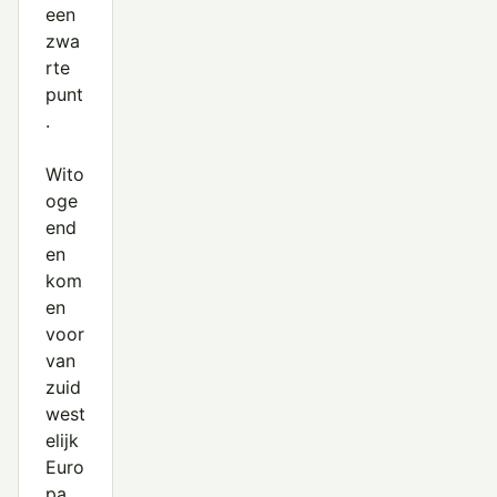
een
zwa
rte
punt
.
Wito
oge
end
en
kom
en
voor
van
zuid
west
elijk
Euro
pa