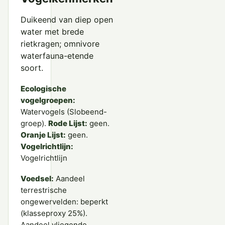
Duikeend van diep open
water met brede
rietkragen; omnivore
waterfauna-etende
soort.
Ecologische
vogelgroepen:
Watervogels (Slobeend-
groep).
Rode Lijst:
geen.
Oranje Lijst:
geen.
Vogelrichtlijn:
Vogelrichtlijn
Voedsel:
Aandeel
terrestrische
ongewervelden: beperkt
(klasseproxy 25%).
Aandeel vliegende