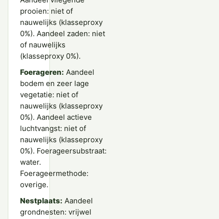
prooien: niet of
nauwelijks (klasseproxy
0%). Aandeel zaden: niet
of nauwelijks
(klasseproxy 0%).
Foerageren:
Aandeel
bodem en zeer lage
vegetatie: niet of
nauwelijks (klasseproxy
0%). Aandeel actieve
luchtvangst: niet of
nauwelijks (klasseproxy
0%). Foerageersubstraat:
water.
Foerageermethode:
overige.
Nestplaats:
Aandeel
grondnesten: vrijwel