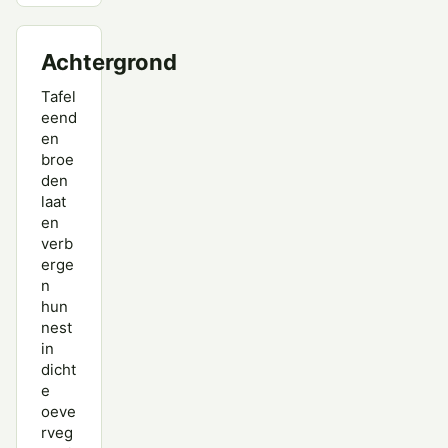
Achtergrond
Tafel
eend
en
broe
den
laat
en
verb
erge
n
hun
nest
in
dicht
e
oeve
rveg