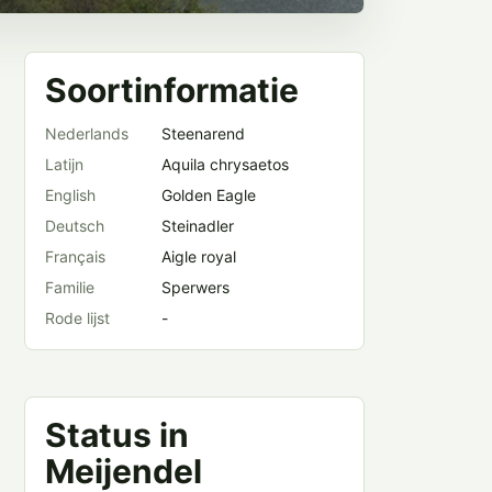
Soortinformatie
Nederlands
Steenarend
Latijn
Aquila chrysaetos
English
Golden Eagle
Deutsch
Steinadler
Français
Aigle royal
Familie
Sperwers
Rode lijst
-
Status in
Meijendel