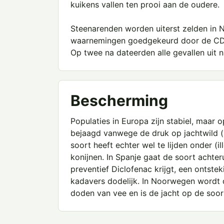
kuikens vallen ten prooi aan de oudere.
Steenarenden worden uiterst zelden in N
waarnemingen goedgekeurd door de CDNA
Op twee na dateerden alle gevallen uit n
Bescherming
Populaties in Europa zijn stabiel, maa
bejaagd vanwege de druk op jachtwild (
soort heeft echter wel te lijden onder (il
konijnen. In Spanje gaat de soort achter
preventief Diclofenac krijgt, een ontste
kadavers dodelijk. In Noorwegen wordt
doden van vee en is de jacht op de soor