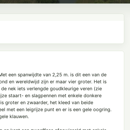
Met een spanwijdte van 2,25 m. is dit een van de
ond en wereldwijd zijn er maar vier groter. Het is
de nek iets verlengde goudkleurige veren (zie
ijze staart- en slagpennen met enkele donkere
s groter en zwaarder, het kleed van beide
eel met een leigrijze punt en er is een gele oogring.
gele klauwen.