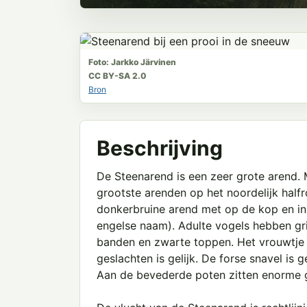
Foto: Jarkko Järvinen
CC BY-SA 2.0
Bron
Beschrijving
De Steenarend is een zeer grote arend. 
grootste arenden op het noordelijk halfr
donkerbruine arend met op de kop en in 
engelse naam). Adulte vogels hebben gr
banden en zwarte toppen. Het vrouwtje i
geslachten is gelijk. De forse snavel is g
Aan de bevederde poten zitten enorme 