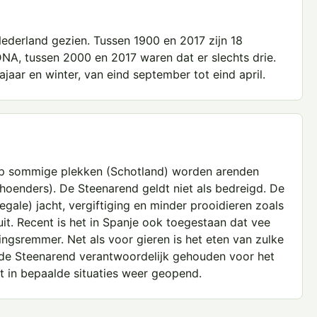
ederland gezien. Tussen 1900 en 2017 zijn 18
, tussen 2000 en 2017 waren dat er slechts drie.
ajaar en winter, van eind september tot eind april.
r op sommige plekken (Schotland) worden arenden
hoenders). De Steenarend geldt niet als bedreigd. De
legale) jacht, vergiftiging en minder prooidieren zoals
uit. Recent is het in Spanje ook toegestaan dat vee
kingsremmer. Net als voor gieren is het eten van zulke
 de Steenarend verantwoordelijk gehouden voor het
t in bepaalde situaties weer geopend.