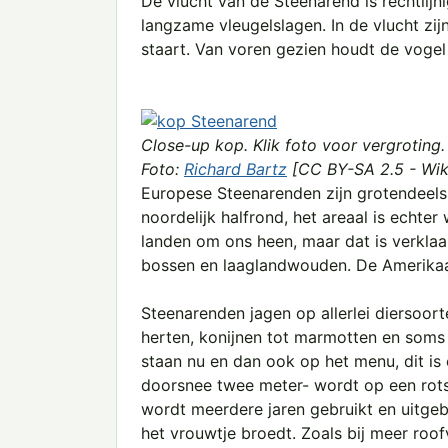
De vlucht van de Steenarend is rechtlij
langzame vleugelslagen. In de vlucht zij
staart. Van voren gezien houdt de vogel
Close-up kop. Klik foto voor vergroting.
Foto:
Richard Bartz
[CC BY-SA 2.5 - Wik
Europese Steenarenden zijn grotendeels
noordelijk halfrond, het areaal is echter
landen om ons heen, maar dat is verkla
bossen en laaglandwouden. De Amerikaa
Steenarenden jagen op allerlei diersoort
herten, konijnen tot marmotten en soms 
staan nu en dan ook op het menu, dit is 
doorsnee twee meter- wordt op een rot
wordt meerdere jaren gebruikt en uitgeb
het vrouwtje broedt. Zoals bij meer roof