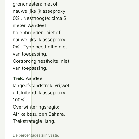
grondnesten: niet of
nauwelijks (klasseproxy
0%). Nesthoogte: circa 5
meter. Aandeel
holenbroeden: niet of
nauwelijks (klasseproxy
0%). Type nestholte: niet
van toepassing.
Oorsprong nestholte: niet
van toepassing.
Trek:
Aandeel
langeafstandstrek: vrijwel
uitsluitend (klasseproxy
100%).
Overwinteringsregio:
Afrika bezuiden Sahara.
Trekstrategie: lang.
De percentages zijn vaste,