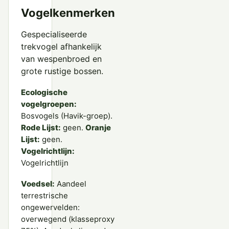
Vogelkenmerken
Gespecialiseerde
trekvogel afhankelijk
van wespenbroed en
grote rustige bossen.
Ecologische
vogelgroepen:
Bosvogels (Havik-groep).
Rode Lijst:
geen.
Oranje
Lijst:
geen.
Vogelrichtlijn:
Vogelrichtlijn
Voedsel:
Aandeel
terrestrische
ongewervelden:
overwegend (klasseproxy