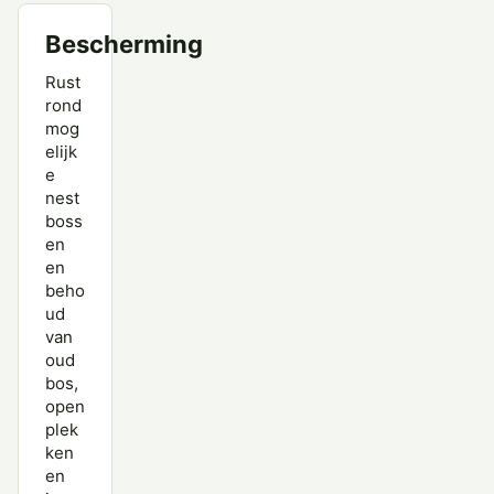
Bescherming
Rust
rond
mog
elijk
e
nest
boss
en
en
beho
ud
van
oud
bos,
open
plek
ken
en