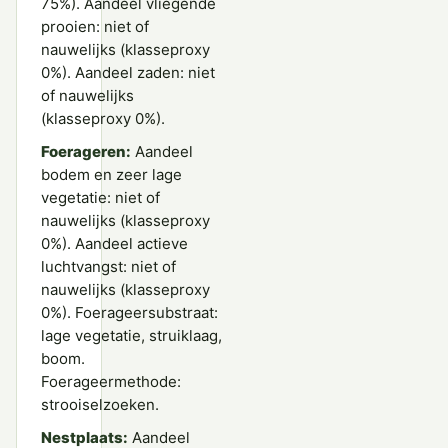
75%). Aandeel vliegende
prooien: niet of
nauwelijks (klasseproxy
0%). Aandeel zaden: niet
of nauwelijks
(klasseproxy 0%).
Foerageren:
Aandeel
bodem en zeer lage
vegetatie: niet of
nauwelijks (klasseproxy
0%). Aandeel actieve
luchtvangst: niet of
nauwelijks (klasseproxy
0%). Foerageersubstraat:
lage vegetatie, struiklaag,
boom.
Foerageermethode:
strooiselzoeken.
Nestplaats:
Aandeel