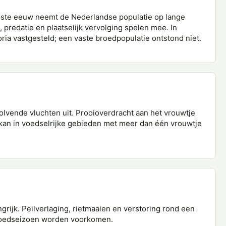
tigste eeuw neemt de Nederlandse populatie op lange
 predatie en plaatselijk vervolging spelen mee. In
toria vastgesteld; een vaste broedpopulatie ontstond niet.
olvende vluchten uit. Prooioverdracht aan het vrouwtje
e kan in voedselrijke gebieden met meer dan één vrouwtje
ngrijk. Peilverlaging, rietmaaien en verstoring rond een
broedseizoen worden voorkomen.