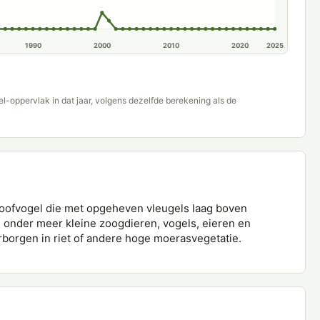
1990
2000
2010
2020
2025
del-oppervlak in dat jaar, volgens dezelfde berekening als de
 roofvogel die met opgeheven vleugels laag boven
jn onder meer kleine zoogdieren, vogels, eieren en
rborgen in riet of andere hoge moerasvegetatie.