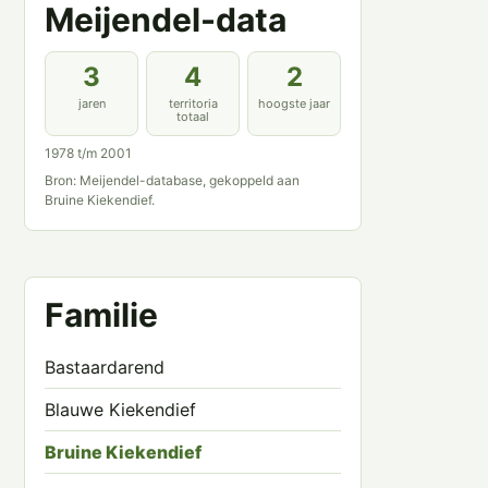
Meijendel-data
3
4
2
jaren
territoria
hoogste jaar
totaal
1978 t/m 2001
Bron: Meijendel-database, gekoppeld aan
Bruine Kiekendief.
Familie
Bastaardarend
Blauwe Kiekendief
Bruine Kiekendief