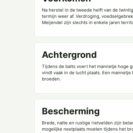
Na herstel in de tweede helft van de twin
termijn weer af. Verdroging, voedselgebrek,
Meijendel zijn slechts in enkele jaren terri
Achtergrond
Tijdens de balts voert het mannetje hoge g
vindt vaak in de lucht plaats. Een mannetj
broeden.
Bescherming
Brede, natte en rustige rietvelden zijn bela
mogelijke nestplaats moeten tijdens het 