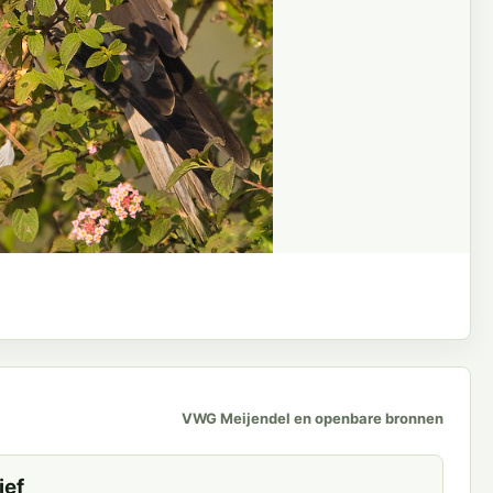
VWG Meijendel en openbare bronnen
ief