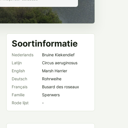
Soortinformatie
Nederlands
Bruine Kiekendief
Latijn
Circus aeruginosus
English
Marsh Harrier
Deutsch
Rohrweihe
Français
Busard des roseaux
Familie
Sperwers
Rode lijst
-