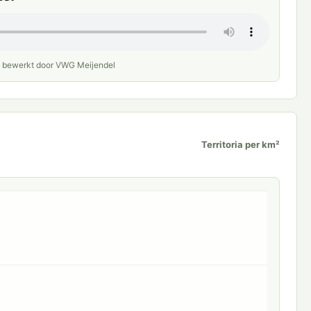
· bewerkt door VWG Meijendel
Territoria per km²