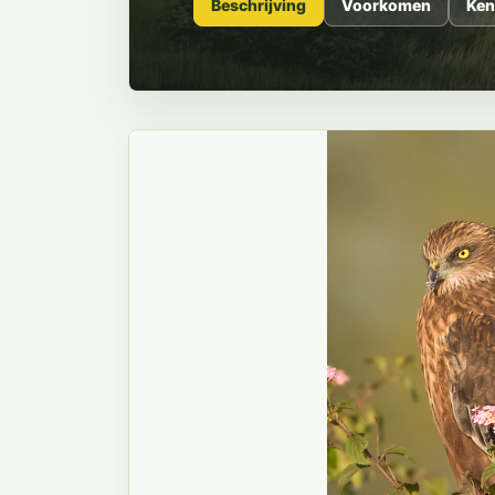
Beschrijving
Voorkomen
Ken