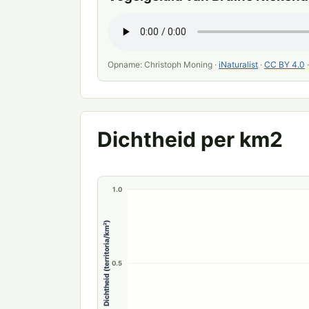
Opname: Christoph Moning ·
iNaturalist
·
CC BY 4.0
Dichtheid per km2
1.0
Dichtheid (territoria/km²)
0.5