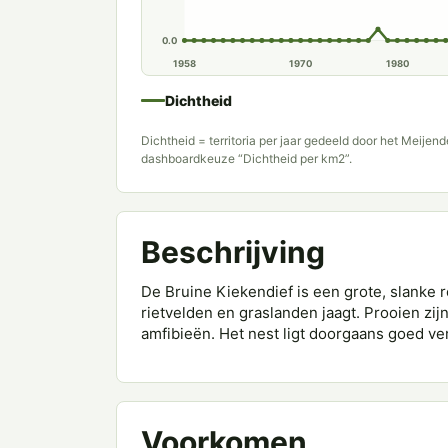
0.0
1958
1970
1980
Dichtheid
Dichtheid = territoria per jaar gedeeld door het Meijen
dashboardkeuze “Dichtheid per km2”.
Beschrijving
De Bruine Kiekendief is een grote, slanke
rietvelden en graslanden jaagt. Prooien zi
amfibieën. Het nest ligt doorgaans goed ve
Voorkomen