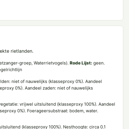
kte rietlanden.
etzanger-groep, Waterrietvogels).
Rode Lijst:
geen.
gelrichtlijn
den: niet of nauwelijks (klasseproxy 0%). Aandeel
seproxy 0%). Aandeel zaden: niet of nauwelijks
getatie: vrijwel uitsluitend (klasseproxy 100%). Aandeel
asseproxy 0%). Foerageersubstraat: bodem, water.
itsluitend (klasseproxy 100%). Nesthoogte: circa 0.1