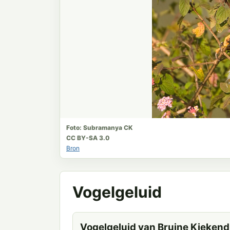
Foto: Subramanya CK
CC BY-SA 3.0
Bron
Vogelgeluid
Vogelgeluid van Bruine Kiekend