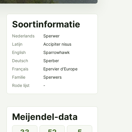
Soortinformatie
Nederlands
Sperwer
Latijn
Accipiter nisus
English
Sparrowhawk
Deutsch
Sperber
Français
Epervier d'Europe
Familie
Sperwers
Rode lijst
-
Meijendel-data