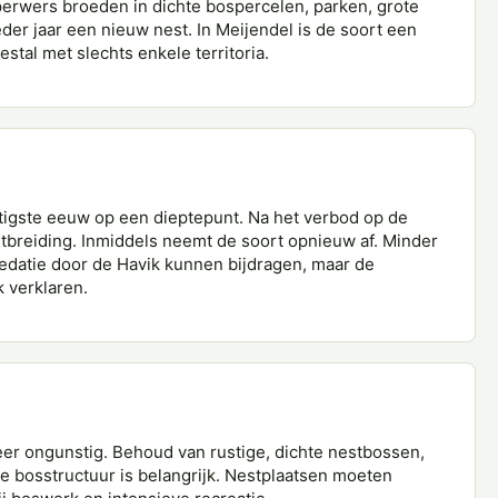
erwers broeden in dichte bospercelen, parken, grote
er jaar een nieuw nest. In Meijendel is de soort een
tal met slechts enkele territoria.
ntigste eeuw op een dieptepunt. Na het verbod op de
itbreiding. Inmiddels neemt de soort opnieuw af. Minder
edatie door de Havik kunnen bijdragen, maar de
k verklaren.
zeer ongunstig. Behoud van rustige, dichte nestbossen,
e bosstructuur is belangrijk. Nestplaatsen moeten