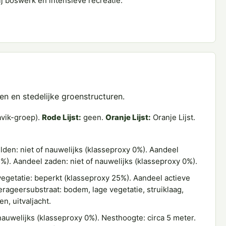
j boswerk en intensieve recreatie.
en en stedelijke groenstructuren.
vik-groep).
Rode Lijst:
geen.
Oranje Lijst:
Oranje Lijst.
den: niet of nauwelijks (klasseproxy 0%). Aandeel
%). Aandeel zaden: niet of nauwelijks (klasseproxy 0%).
getatie: beperkt (klasseproxy 25%). Aandeel actieve
rageersubstraat: bodem, lage vegetatie, struiklaag,
, uitvaljacht.
auwelijks (klasseproxy 0%). Nesthoogte: circa 5 meter.