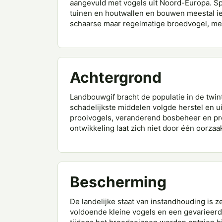
aangevuld met vogels uit Noord-Europa. Sp
tuinen en houtwallen en bouwen meestal ied
schaarse maar regelmatige broedvogel, mees
Achtergrond
Landbouwgif bracht de populatie in de twi
schadelijkste middelen volgde herstel en u
prooivogels, veranderend bosbeheer en pr
ontwikkeling laat zich niet door één oorzaa
Bescherming
De landelijke staat van instandhouding is 
voldoende kleine vogels en een gevarieerd