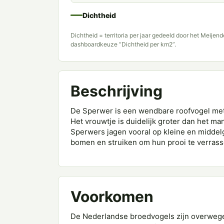
Dichtheid
Dichtheid = territoria per jaar gedeeld door het Meijen
dashboardkeuze “Dichtheid per km2”.
Beschrijving
De Sperwer is een wendbare roofvogel met 
Het vrouwtje is duidelijk groter dan het m
Sperwers jagen vooral op kleine en middelg
bomen en struiken om hun prooi te verrass
Voorkomen
De Nederlandse broedvogels zijn overwege