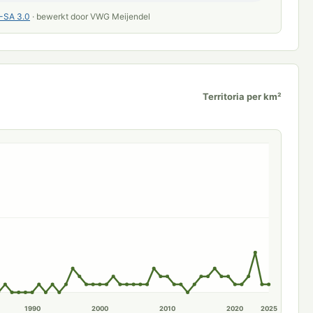
-SA 3.0
· bewerkt door VWG Meijendel
Territoria per km²
1990
2000
2010
2020
2025