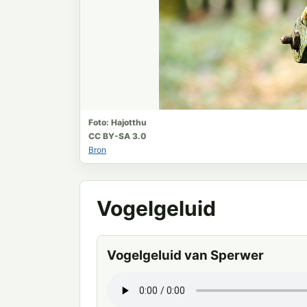
Foto: Hajotthu
CC BY-SA 3.0
Bron
Vogelgeluid
Vogelgeluid van Sperwer