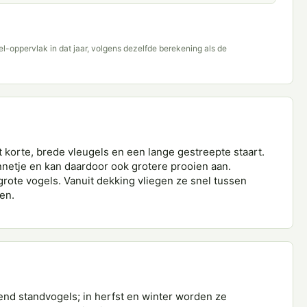
del-oppervlak in dat jaar, volgens dezelfde berekening als de
korte, brede vleugels en een lange gestreepte staart.
annetje en kan daardoor ook grotere prooien aan.
rote vogels. Vanuit dekking vliegen ze snel tussen
en.
nd standvogels; in herfst en winter worden ze