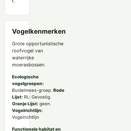
t.
Vogelkenmerken
Grote opportunistische
roofvogel van
waterrijke
moerasbossen.
Ecologische
vogelgroepen:
Buidelmees-groep.
Rode
Lijst:
RL: Gevoelig.
Oranje Lijst:
geen.
Vogelrichtlijn:
Vogelrichtlijn
Functionele habitat en