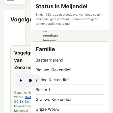
Status in Meijendel
Sinds 1958 is geen broedgeval van deze soort in
Vogelgeluid
Meijendel geregistreerd. Daarom wordt geen
VWG
territoriagrafiek getoond.
Meijendel
en
openbare
bronnen
Familie
Vogelgeluid
van
Bastaardarend
Zeearend
Blauwe Kiekendief
Bruine Kiekendief
Buizerd
Opname: Heiko
Weber ·
iNaturalist
·
Grauwe Kiekendief
CC BY 4.0
·
bewerkt door VWG
Grijze Wouw
Meijendel