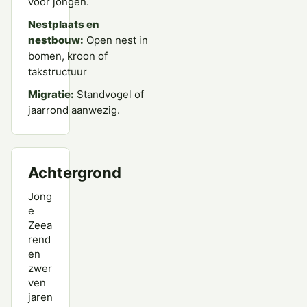
voor jongen.
Nestplaats en
nestbouw:
Open nest in
bomen, kroon of
takstructuur
Migratie:
Standvogel of
jaarrond aanwezig.
Achtergrond
Jong
e
Zeea
rend
en
zwer
ven
jaren