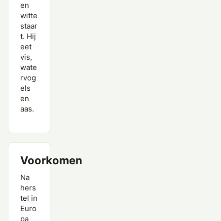
en
witte
staar
t. Hij
eet
vis,
wate
rvog
els
en
aas.
Voorkomen
Na
hers
tel in
Euro
pa