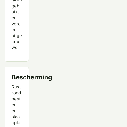
gebr
uikt
en
verd
er
uitge
bou
wd.
Bescherming
Rust
rond
nest
en
en
slaa
ppla