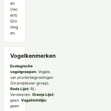
en
(rec
ent)
Gro
ning
en.
Vogelkenmerken
Ecologische
vogelgroepen:
Vogels
van pionierbegroeiingen
(Strandplevier-groep).
Rode Lijst:
RL:
Verdwenen.
Oranje Lijst:
geen.
Vogelrichtlijn:
geen