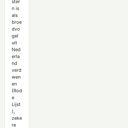
ster
n is
als
broe
dvo
gel
uit
Ned
erla
nd
verd
wen
en
(Rod
e
Lijst
),
zeke
re