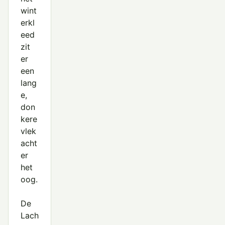
wint
erkl
eed
zit
er
een
lang
e,
don
kere
vlek
acht
er
het
oog.
De
Lach