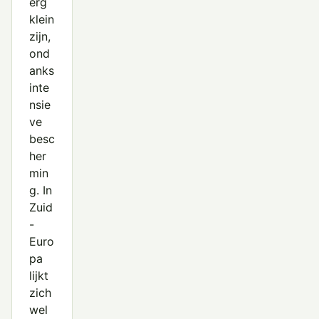
erg
klein
zijn,
ond
anks
inte
nsie
ve
besc
her
min
g. In
Zuid
-
Euro
pa
lijkt
zich
wel