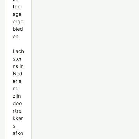
foer
age
erge
bied
en.
Lach
ster
ns in
Ned
erla
nd
zijn
doo
rtre
kker
s
afko