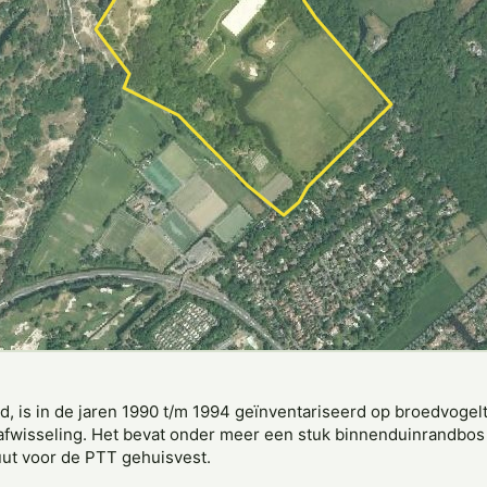
, is in de jaren 1990 t/m 1994 geïnventariseerd op broedvogelt
 afwisseling. Het bevat onder meer een stuk binnenduinrandbos
uut voor de PTT gehuisvest.