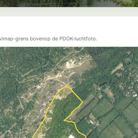
Avimap-grens bovenop de PDOK-luchtfoto.