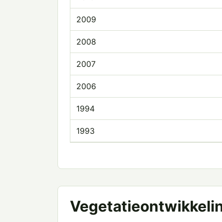
2009
2008
2007
2006
1994
1993
Vegetatieontwikkeli