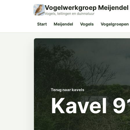
Vogelwerkgroep Meijendel
Vogels, tellingen en duinnatuur
Start
Meijendel
Vogels
Vogelgroepen
Terug naar kavels
Kavel 9