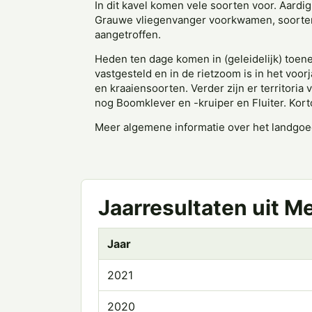
In dit kavel komen vele soorten voor. Aardi
Grauwe vliegenvanger voorkwamen, soorten w
aangetroffen.
Heden ten dage komen in (geleidelijk) toe
vastgesteld en in de rietzoom is in het voo
en kraaiensoorten. Verder zijn er territoria
nog Boomklever en -kruiper en Fluiter. Korto
Meer algemene informatie over het landgoe
Jaarresultaten uit M
Jaar
2021
2020