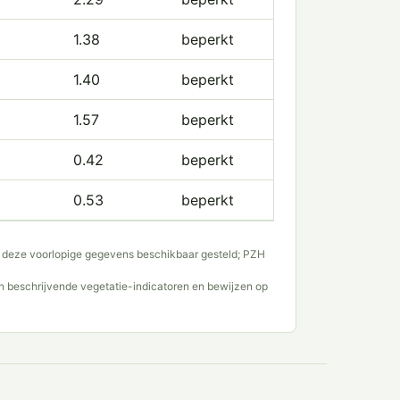
1.38
beperkt
1.40
beperkt
1.57
beperkt
0.42
beperkt
0.53
beperkt
ft deze voorlopige gegevens beschikbaar gesteld; PZH
n beschrijvende vegetatie-indicatoren en bewijzen op