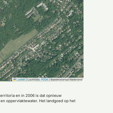
Leaflet
|
Luchtfoto:
PDOK
/ Beeldmateriaal Nederland
erritoria en in 2006 is dat opnieuw
 en oppervlaktewater. Het landgoed op het