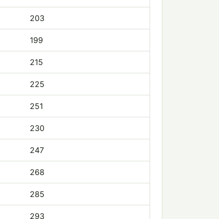
203
199
215
225
251
230
247
268
285
293