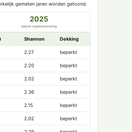
erkelijk gemeten jaren worden getoond.
2025
laatste vegetatiemeting
Q
Shannon
Dekking
2.27
beperkt
2.20
beperkt
2.02
beperkt
2.36
beperkt
2.15
beperkt
2.02
beperkt
2.29
beperkt