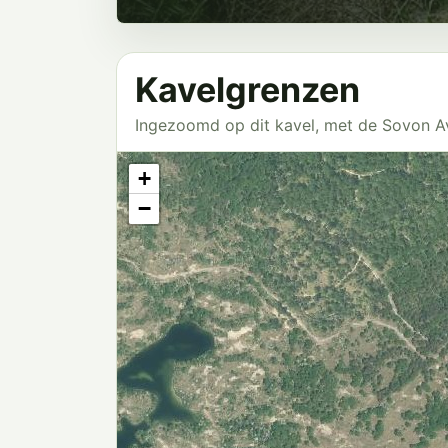
Kavelgrenzen
Ingezoomd op dit kavel, met de Sovon 
+
−