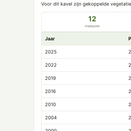
Voor dit kavel zijn gekoppelde vegetat
12
meetjaren
Jaar
P
2025
2022
2019
2016
2010
2004
2000