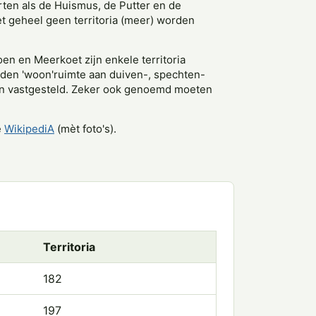
orten als de Huismus, de Putter en de
t geheel geen territoria (meer) worden
n en Meerkoet zijn enkele territoria
ieden 'woon'ruimte aan duiven-, spechten-
 mezen vastgesteld. Zeker ook genoemd moeten
e
WikipediA
(mèt foto's).
Territoria
182
197