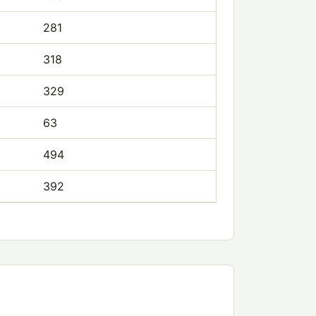
281
318
329
63
494
392