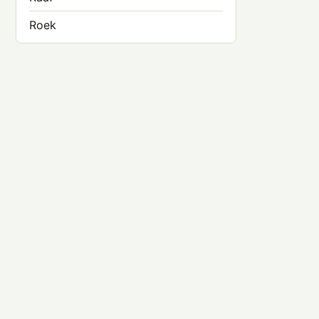
Roek
Zwarte Kraai