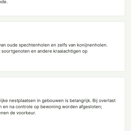
ode.
an oude spechtenholen en zelfs van konijnenholen.
t soortgenoten en andere kraaiachtigen op
ke nestplaatsen in gebouwen is belangrijk. Bij overlast
 en na controle op bewoning worden afgesloten;
enen de voorkeur.