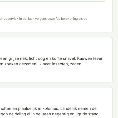
del-oppervlak in dat jaar, volgens dezelfde berekening als de
en grijze nek, licht oog en korte snavel. Kauwen leven
en zoeken gezamenlijk naar insecten, zaden,
lten en plaatselijk in kolonies. Landelijk nemen de
egon de daling al in de jaren negentig en ligt de stand