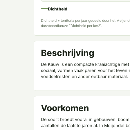
Dichtheid
Dichtheid = territoria per jaar gedeeld door het Meijen
dashboardkeuze “Dichtheid per km2”.
Beschrijving
De Kauw is een compacte kraaiachtige met e
sociaal, vormen vaak paren voor het leven 
voedselresten en ander eetbaar materiaal.
Voorkomen
De soort broedt vooral in gebouwen, boomho
aantallen de laatste jaren af. In Meijendel b