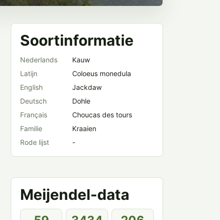
Soortinformatie
Nederlands
Kauw
Latijn
Coloeus monedula
English
Jackdaw
Deutsch
Dohle
Français
Choucas des tours
Familie
Kraaien
Rode lijst
-
Meijendel-data