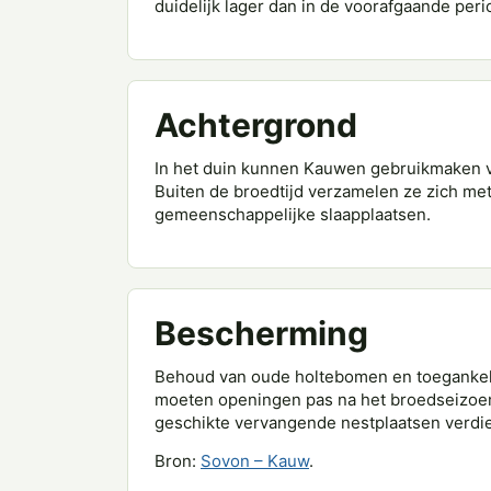
duidelijk lager dan in de voorafgaande peri
Achtergrond
In het duin kunnen Kauwen gebruikmaken v
Buiten de broedtijd verzamelen ze zich me
gemeenschappelijke slaapplaatsen.
Bescherming
Behoud van oude holtebomen en toegankelij
moeten openingen pas na het broedseizoen
geschikte vervangende nestplaatsen verdi
Bron:
Sovon – Kauw
.