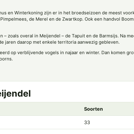
enmus en Winterkoning zijn er in het broedseizoen de meest vo
 Pimpelmees, de Merel en de Zwartkop. Ook een handvol Boom
– zoals overal in Meijendel – de Tapuit en de Barmsijs. Na me
de jaren daarop met enkele territoria aanwezig gebleven.
eerd op verblijvende vogels in najaar en winter. Dan komen gro
oorns.
eijendel
Soorten
33