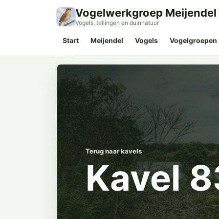
Vogelwerkgroep Meijendel
Vogels, tellingen en duinnatuur
Start
Meijendel
Vogels
Vogelgroepen
Terug naar kavels
Kavel 8