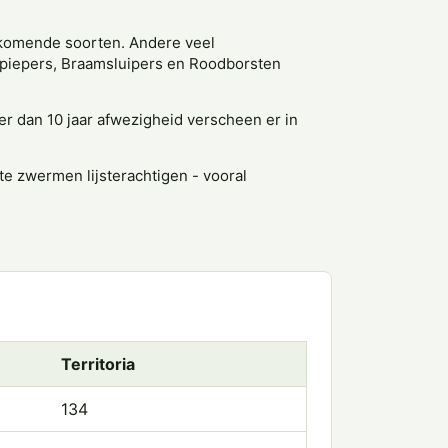
orkomende soorten. Andere veel
piepers, Braamsluipers en Roodborsten
er dan 10 jaar afwezigheid verscheen er in
te zwermen lijsterachtigen - vooral
Territoria
134