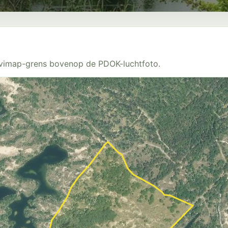
Avimap-grens bovenop de PDOK-luchtfoto.