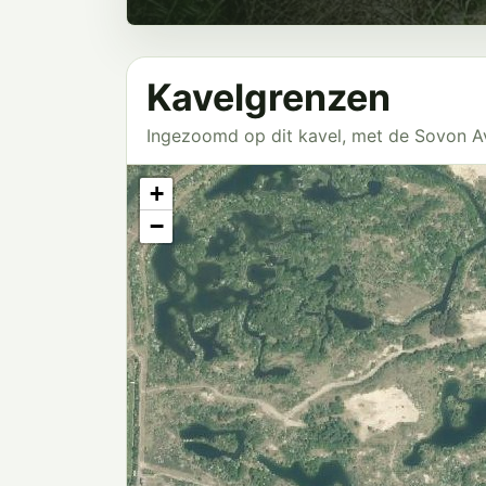
Kavelgrenzen
Ingezoomd op dit kavel, met de Sovon 
+
−