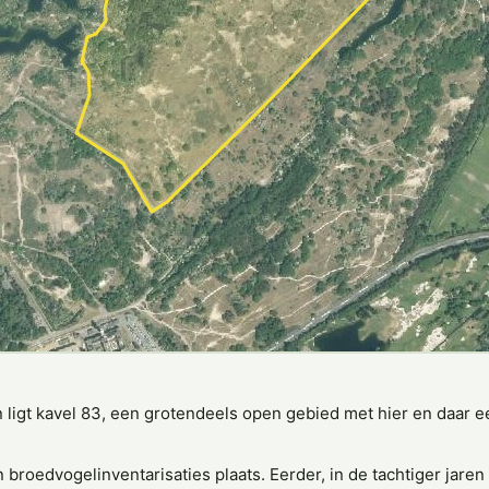
 ligt kavel 83, een grotendeels open gebied met hier en daar e
broedvogelinventarisaties plaats. Eerder, in de tachtiger jaren i