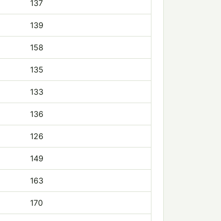
137
139
158
135
133
136
126
149
163
170