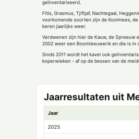
geïnventariseerd.
Fitis, Grasmus, Tjiftjaf, Nachtegaal, Hegg
voorkomende soorten zijn de Koolmees, de
keren jaarlijks weer.
Verdwenen zijn hier de Kauw, de Spreeuw en 
2002 weer een Boom­leeuwerik en die is in 
Sinds 2011 wordt het kavel ook geïnventaris
koperwieken - af op de bessen van de meid
Jaarresultaten uit M
Jaar
2025