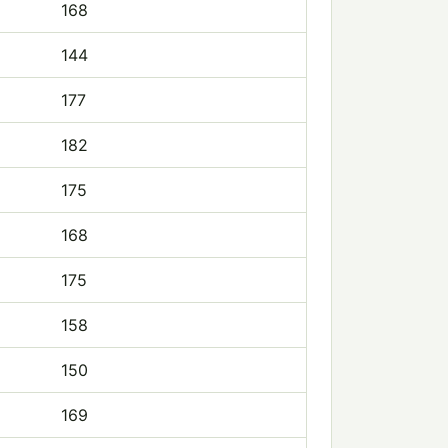
168
144
177
182
175
168
175
158
150
169