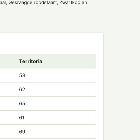
gaal, Gekraagde roodstaart, Zwartkop en
Territoria
53
62
65
61
69