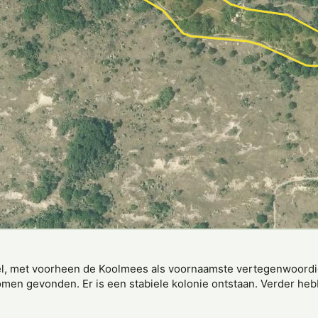
del, met voorheen de Koolmees als voornaamste vertegenwoordige
en gevonden. Er is een stabiele kolonie ontstaan. Verder heb