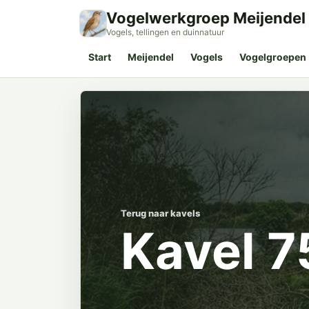
Vogelwerkgroep Meijendel
Vogels, tellingen en duinnatuur
Start
Meijendel
Vogels
Vogelgroepen
Terug naar kavels
Kavel 