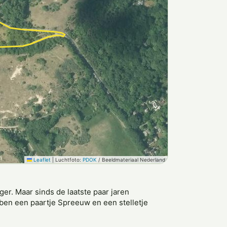
Leaflet
|
Luchtfoto:
PDOK
/ Beeldmateriaal Nederland
r. Maar sinds de laatste paar jaren
ben een paartje Spreeuw en een stelletje