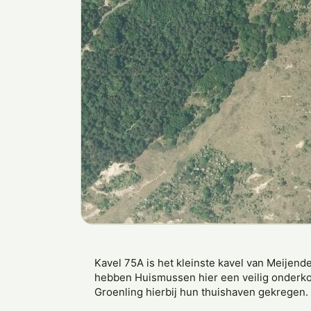
Kavel 75A is het kleinste kavel van Meijen
hebben Huismussen hier een veilig onderkom
Groenling hierbij hun thuishaven gekregen.