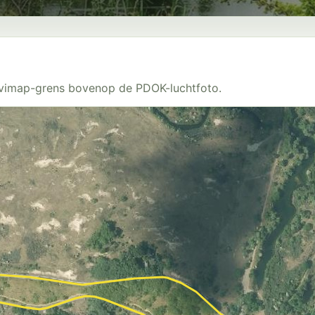
Avimap-grens bovenop de PDOK-luchtfoto.