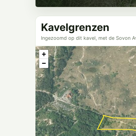
Kavelgrenzen
Ingezoomd op dit kavel, met de Sovon 
+
−