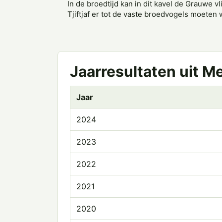
In de broedtijd kan in dit kavel de Grauwe 
Tjiftjaf er tot de vaste broedvogels moete
Jaarresultaten uit M
Jaar
2024
2023
2022
2021
2020