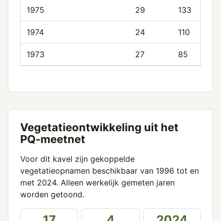
1975
29
133
1974
24
110
1973
27
85
Vegetatieontwikkeling uit het
PQ-meetnet
Voor dit kavel zijn gekoppelde
vegetatieopnamen beschikbaar van 1996 tot en
met 2024. Alleen werkelijk gemeten jaren
worden getoond.
17
4
2024