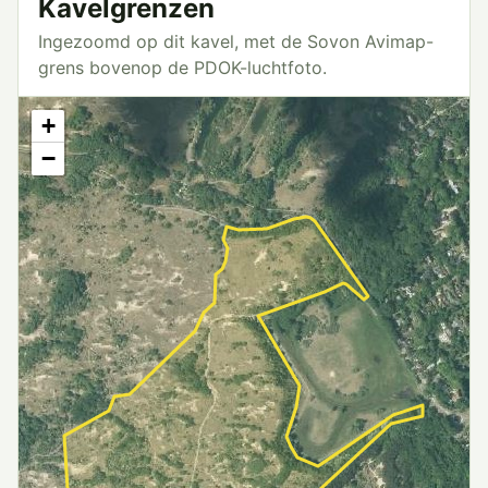
Kavelgrenzen
Ingezoomd op dit kavel, met de Sovon Avimap-
grens bovenop de PDOK-luchtfoto.
+
−