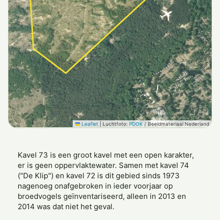
Leaflet
|
Luchtfoto:
PDOK
/ Beeldmateriaal Nederland
Kavel 73 is een groot kavel met een open karakter,
er is geen oppervlaktewater. Samen met kavel 74
("De Klip") en kavel 72 is dit gebied sinds 1973
nagenoeg onafgebroken in ieder voorjaar op
broedvogels geïnventariseerd, alleen in 2013 en
2014 was dat niet het geval.