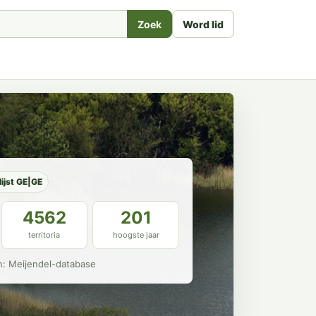
Zoek
Word lid
lijst GE|GE
4562
201
territoria
hoogste jaar
n: Meijendel-database