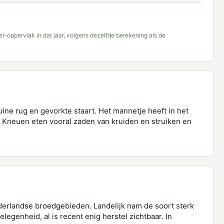
del-oppervlak in dat jaar, volgens dezelfde berekening als de
ine rug en gevorkte staart. Het mannetje heeft in het
. Kneuen eten vooral zaden van kruiden en struiken en
derlandse broedgebieden. Landelijk nam de soort sterk
legenheid, al is recent enig herstel zichtbaar. In