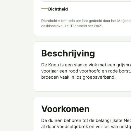
Dichtheid
Dichtheid = territoria per jaar gedeeld door het Meijen
dashboardkeuze “Dichtheid per km2”.
Beschrijving
De Kneu is een slanke vink met een grijsbru
voorjaar een rood voorhoofd en rode borst
broeden vaak in los groepsverband.
Voorkomen
De duinen behoren tot de belangrijkste Ne
af door voedselgebrek en verlies van nestge