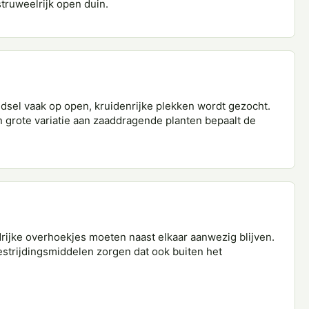
truweelrijk open duin.
voedsel vaak op open, kruidenrijke plekken wordt gezocht.
 grote variatie aan zaaddragende planten bepaalt de
drijke overhoekjes moeten naast elkaar aanwezig blijven.
strijdingsmiddelen zorgen dat ook buiten het