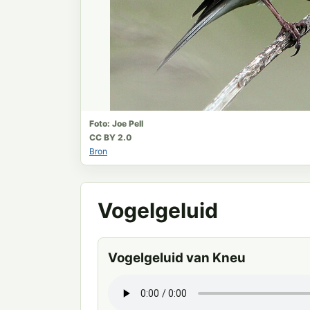
Foto: Joe Pell
CC BY 2.0
Bron
Vogelgeluid
Vogelgeluid van Kneu