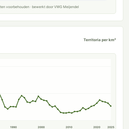
chten voorbehouden · bewerkt door VWG Meijendel
Territoria per km²
1990
2000
2010
2020
2025