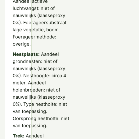
Aandeel actieve
luchtvangst: niet of
nauwelijks (klasseproxy
0%). Foerageersubstraat:
lage vegetatie, boom.
Foerageermethode:
overige.
Nestplaats:
Aandeel
grondnesten: niet of
nauwelijks (klasseproxy
0%). Nesthoogte: circa 4
meter. Aandeel
holenbroeden: niet of
nauwelijks (klasseproxy
0%). Type nestholte: niet
van toepassing.
Oorsprong nestholte: niet
van toepassing.
Trek:
Aandeel