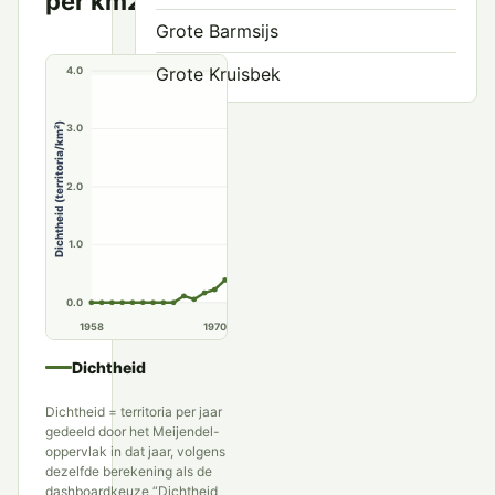
per km2
per km²
Grote Barmsijs
Grote Kruisbek
4.0
Haakbek
Dichtheid (territoria/km²)
3.0
Keep
2.0
Kleine Barmsijs
Kneu
1.0
Kruisbek
0.0
1958
1970
1980
1990
Putter
Dichtheid
Roodmus
Dichtheid = territoria per jaar
Sijs
gedeeld door het Meijendel-
oppervlak in dat jaar, volgens
Vink
dezelfde berekening als de
dashboardkeuze “Dichtheid