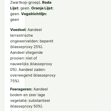
Zwartkop-groep).
Rode
Lijst:
geen.
Oranje Lijst:
geen.
Vogelrichtlijn:
geen
Voedsel:
Aandeel
terrestrische
ongewervelden: beperkt
(klasseproxy 25%).
Aandeel vliegende
prooien: niet of
nauwelijks (klasseproxy
0%). Aandeel zaden:
overwegend (klasseproxy
75%).
Foerageren:
Aandeel
bodem en zeer lage
vegetatie: substantieel
(klasseproxy 50%).