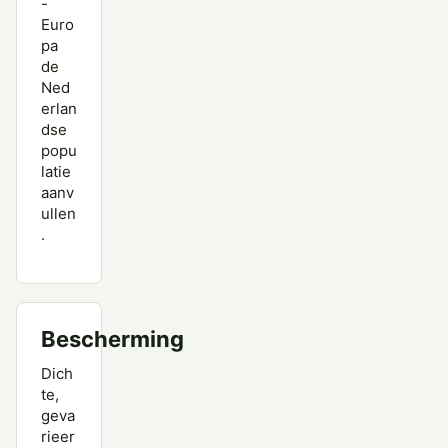
-
Euro
pa
de
Ned
erlan
dse
popu
latie
aanv
ullen
.
Bescherming
Dich
te,
geva
rieer