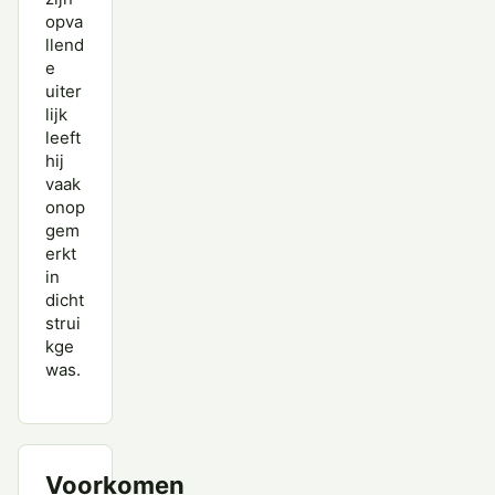
opva
llend
e
uiter
lijk
leeft
hij
vaak
onop
gem
erkt
in
dicht
strui
kge
was.
Voorkomen