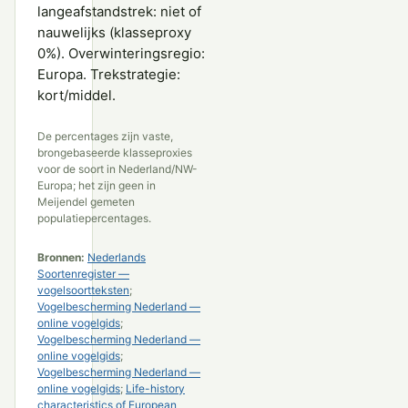
langeafstandstrek: niet of
nauwelijks (klasseproxy
0%). Overwinteringsregio:
Europa. Trekstrategie:
kort/middel.
De percentages zijn vaste,
brongebaseerde klasseproxies
voor de soort in Nederland/NW-
Europa; het zijn geen in
Meijendel gemeten
populatiepercentages.
Bronnen:
Nederlands
Soortenregister —
vogelsoortteksten
;
Vogelbescherming Nederland —
online vogelgids
;
Vogelbescherming Nederland —
online vogelgids
;
Vogelbescherming Nederland —
online vogelgids
;
Life-history
characteristics of European