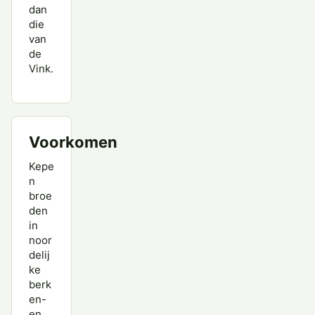
dan
die
van
de
Vink.
Voorkomen
Kepe
n
broe
den
in
noor
delij
ke
berk
en-
en