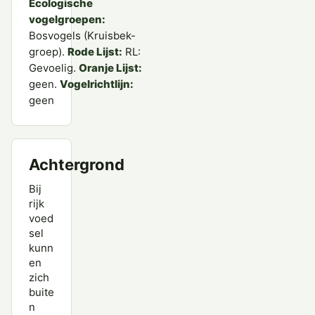
Ecologische
vogelgroepen:
Bosvogels (Kruisbek-
groep).
Rode Lijst:
RL:
Gevoelig.
Oranje Lijst:
geen.
Vogelrichtlijn:
geen
Achtergrond
Bij
rijk
voed
sel
kunn
en
zich
buite
n