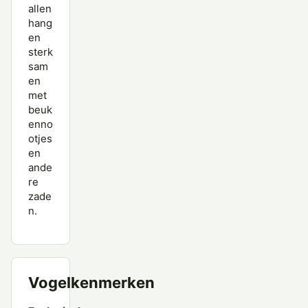
allen
hang
en
sterk
sam
en
met
beuk
enno
otjes
en
ande
re
zade
n.
Vogelkenmerken