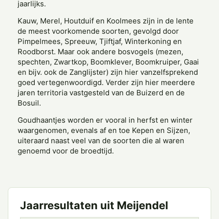
jaarlijks.
Kauw, Merel, Houtduif en Koolmees zijn in de lente
de meest voorkomende soorten, gevolgd door
Pimpelmees, Spreeuw, Tjiftjaf, Winterkoning en
Roodborst. Maar ook andere bosvogels (mezen,
spechten, Zwartkop, Boomklever, Boomkruiper, Gaai
en bijv. ook de Zanglijster) zijn hier vanzelfsprekend
goed vertegenwoordigd. Verder zijn hier meerdere
jaren territoria vastgesteld van de Buizerd en de
Bosuil.
Goudhaantjes worden er vooral in herfst en winter
waargenomen, evenals af en toe Kepen en Sijzen,
uiteraard naast veel van de soorten die al waren
genoemd voor de broedtijd.
Jaarresultaten uit Meijendel