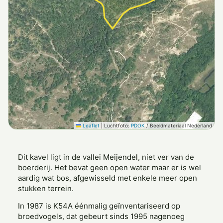
Leaflet
|
Luchtfoto:
PDOK
/ Beeldmateriaal Nederland
Dit kavel ligt in de vallei Meijendel, niet ver van de
boerderij. Het bevat geen open water maar er is wel
aardig wat bos, afgewisseld met enkele meer open
stukken terrein.
In 1987 is K54A éénmalig geïnventariseerd op
broedvogels, dat gebeurt sinds 1995 nagenoeg