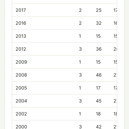
2017
2
25
17.0
2016
2
32
16.5
2013
1
15
15.0
2012
3
36
20.0
2009
1
15
15.0
2008
3
46
21.3
2005
1
17
17.0
2004
3
45
22.3
2002
1
18
18.0
2000
3
42
21.0