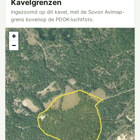
Kavelgrenzen
Ingezoomd op dit kavel, met de Sovon Avimap-
grens bovenop de PDOK-luchtfoto.
+
−