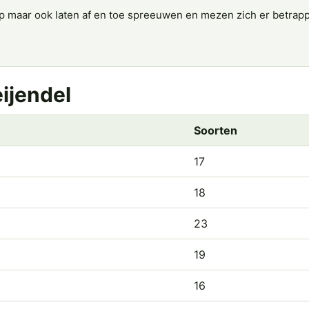
op maar ook laten af en toe spreeuwen en mezen zich er betrappe
eijendel
Soorten
17
18
23
19
16