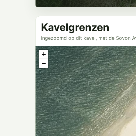
Kavelgrenzen
Ingezoomd op dit kavel, met de Sovon 
+
−