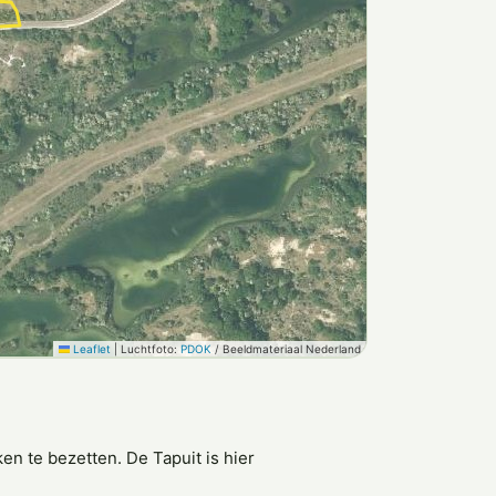
Leaflet
|
Luchtfoto:
PDOK
/ Beeldmateriaal Nederland
en te bezetten. De Tapuit is hier