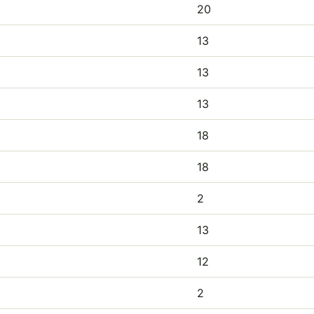
20
13
13
13
18
18
2
13
12
2