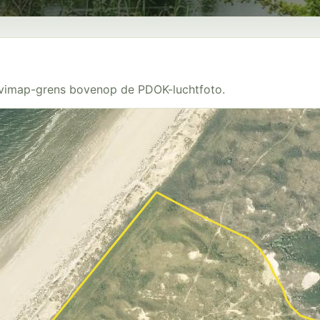
Avimap-grens bovenop de PDOK-luchtfoto.