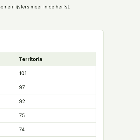
n en lijsters meer in de herfst.
Territoria
101
97
92
75
74