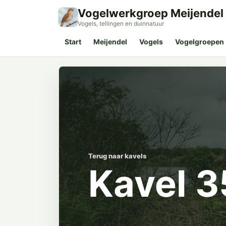
Vogelwerkgroep Meijendel
Vogels, tellingen en duinnatuur
Start
Meijendel
Vogels
Vogelgroepen
Terug naar kavels
Kavel 3