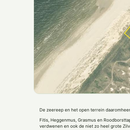
De zeereep en het open terrein daaromheen
Fitis, Heggenmus, Grasmus en Roodborsttapuit
verdwenen en ook de niet zo heel grote Zil