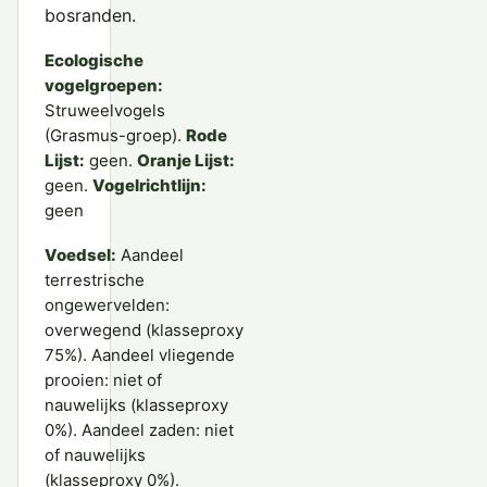
bosranden.
Ecologische
vogelgroepen:
Struweelvogels
(Grasmus-groep).
Rode
Lijst:
geen.
Oranje Lijst:
geen.
Vogelrichtlijn:
geen
Voedsel:
Aandeel
terrestrische
ongewervelden:
overwegend (klasseproxy
75%). Aandeel vliegende
prooien: niet of
nauwelijks (klasseproxy
0%). Aandeel zaden: niet
of nauwelijks
(klasseproxy 0%).