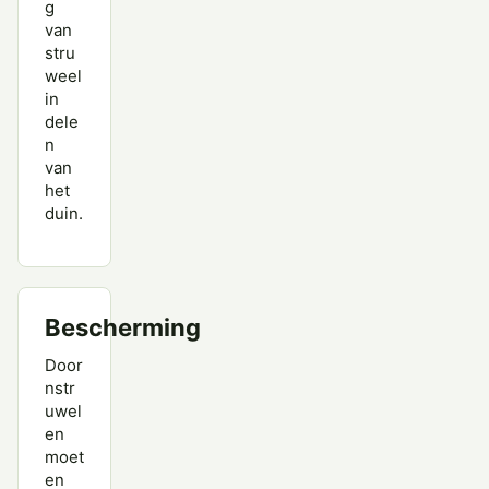
g
van
stru
weel
in
dele
n
van
het
duin.
Bescherming
Door
nstr
uwel
en
moet
en