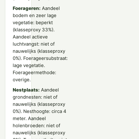
Foerageren:
Aandeel
bodem en zeer lage
vegetatie: beperkt
(klasseproxy 33%).
Aandeel actieve
luchtvangst: niet of
nauwelijks (klasseproxy
0%). Foerageersubstraat:
lage vegetatie.
Foerageermethode:
overige.
Nestplaats:
Aandeel
grondnesten: niet of
nauwelijks (klasseproxy
0%). Nesthoogte: circa 4
meter. Aandeel
holenbroeden: niet of
nauwelijks (klasseproxy