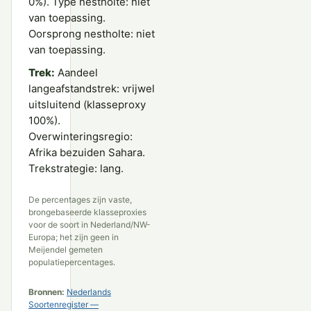
0%). Type nestholte: niet
van toepassing.
Oorsprong nestholte: niet
van toepassing.
Trek:
Aandeel
langeafstandstrek: vrijwel
uitsluitend (klasseproxy
100%).
Overwinteringsregio:
Afrika bezuiden Sahara.
Trekstrategie: lang.
De percentages zijn vaste,
brongebaseerde klasseproxies
voor de soort in Nederland/NW-
Europa; het zijn geen in
Meijendel gemeten
populatiepercentages.
Bronnen:
Nederlands
Soortenregister —