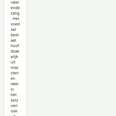
ratel
ende
zang
. Het
voed
sel
best
aat
hoof
dzak
elijk
uit
inse
cten
en
later
in
het
seiz
oen
ook