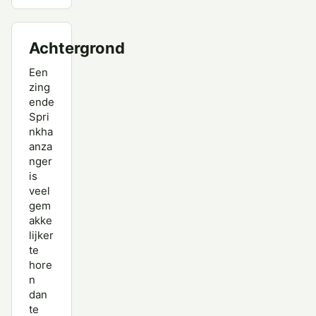
Achtergrond
Een
zing
ende
Spri
nkha
anza
nger
is
veel
gem
akke
lijker
te
hore
n
dan
te