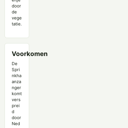
door
de
vege
tatie.
Voorkomen
De
Spri
nkha
anza
nger
komt
vers
prei
d
door
Ned