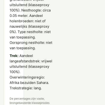
uitsluitend (klasseproxy
100%). Nesthoogte: circa
0.05 meter. Aandeel
holenbroeden: niet of
nauwelijks (klasseproxy
0%). Type nestholte: niet
van toepassing.
Oorsprong nestholte: niet
van toepassing.
Trek:
Aandeel
langeafstandstrek: vrijwel
uitsluitend (klasseproxy
100%).
Overwinteringsregio:
Afrika bezuiden Sahara.
Trekstrategie: lang.
De percentages zijn vaste,
brongebaseerde klasseproxies