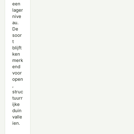
een
lager
nive
au.
De
soor
t
blijft
ken
merk
end
voor
open
,
struc
tuurr
ijke
duin
valle
ien.