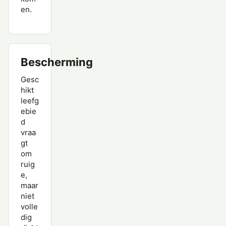
en.
Bescherming
Gesc
hikt
leefg
ebie
d
vraa
gt
om
ruig
e,
maar
niet
volle
dig