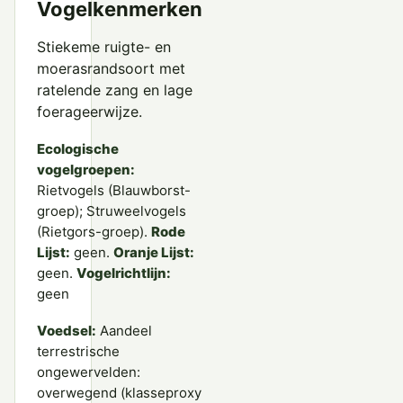
Vogelkenmerken
Stiekeme ruigte- en
moerasrandsoort met
ratelende zang en lage
foerageerwijze.
Ecologische
vogelgroepen:
Rietvogels (Blauwborst-
groep); Struweelvogels
(Rietgors-groep).
Rode
Lijst:
geen.
Oranje Lijst:
geen.
Vogelrichtlijn:
geen
Voedsel:
Aandeel
terrestrische
ongewervelden:
overwegend (klasseproxy