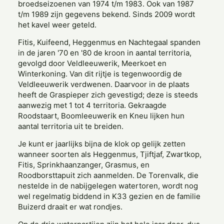
broedseizoenen van 1974 t/m 1983. Ook van 1987
t/m 1989 zijn gegevens bekend. Sinds 2009 wordt
het kavel weer geteld.
Fitis, Kuifeend, Heggenmus en Nachtegaal spanden
in de jaren '70 en '80 de kroon in aantal territoria,
gevolgd door Veldleeuwerik, Meerkoet en
Winterkoning. Van dit rijtje is tegenwoordig de
Veldleeuwerik verdwenen. Daarvoor in de plaats
heeft de Graspieper zich gevestigd; deze is steeds
aanwezig met 1 tot 4 territoria. Gekraagde
Roodstaart, Boomleeuwerik en Kneu lijken hun
aantal territoria uit te breiden.
Je kunt er jaarlijks bijna de klok op gelijk zetten
wanneer soorten als Heggenmus, Tjiftjaf, Zwartkop,
Fitis, Sprinkhaanzanger, Grasmus, en
Roodborsttapuit zich aanmelden. De Torenvalk, die
nestelde in de nabijgelegen watertoren, wordt nog
wel regelmatig biddend in K33 gezien en de familie
Buizerd draait er wat rondjes.