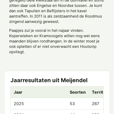
geregeld Gele Kwikstaarten in de duinvallei en soms
zitten daar ook Engelse en Noordse tussen. Je kunt
dan ook Tapuiten en Beflijsters in het kavel
aantreffen. In 2011 is als zeldzaamheid de Roodmus
zingend aanwezig geweest.
Paapjes zul je vooral in het najaar vinden.
Koperwieken en Kramsvogels willen nog wel eens
maanden blijven rondhangen. In de winter moet je
ook opletten of er niet onverwacht een Houtsnip
opvliegt.
Jaarresultaten uit Meijendel
Jaar
Soorten
Territoria
2025
53
267