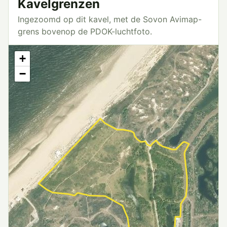
Kavelgrenzen
Ingezoomd op dit kavel, met de Sovon Avimap-
grens bovenop de PDOK-luchtfoto.
+
−