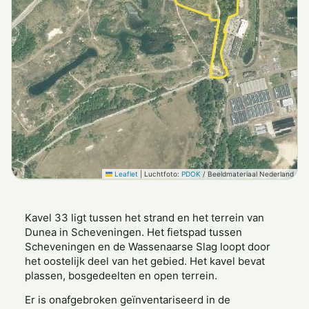
Leaflet
|
Luchtfoto:
PDOK
/ Beeldmateriaal Nederland
Kavel 33 ligt tussen het strand en het terrein van
Dunea in Scheveningen. Het fietspad tussen
Scheveningen en de Wassenaarse Slag loopt door
het oostelijk deel van het gebied. Het kavel bevat
plassen, bosgedeelten en open terrein.
Er is onafgebroken geïnventariseerd in de