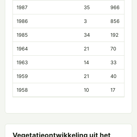
1987
35
966
1986
3
856
1985
34
192
1964
21
70
1963
14
33
1959
21
40
1958
10
17
Vegetatieontwikkeling uit het