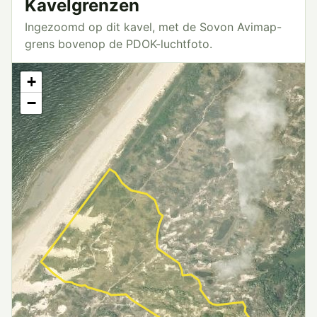
Kavelgrenzen
Ingezoomd op dit kavel, met de Sovon Avimap-
grens bovenop de PDOK-luchtfoto.
+
−