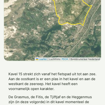
Leaflet
|
Luchtfoto:
PDOK
/ Beeldmateriaal Nederland
Kavel 15 strekt zich vanaf het fietspad uit tot aan zee.
Aan de oostkant is er een plas in het kavel en aan de
westkant de zeereep. Het kavel heeft een
voornamelijk open karakter.
De Grasmus, de Fitis, de Tjiftjaf en de Heggenmus
zijn (in deze volgorde) in dit kavel momenteel de