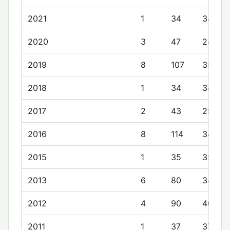
2021
1
34
34.0
2020
3
47
24.0
2019
8
107
35.9
2018
1
34
34.0
2017
2
43
25.5
2016
8
114
34.6
2015
1
35
35.0
2013
6
80
34.8
2012
4
90
40.8
2011
1
37
37.0