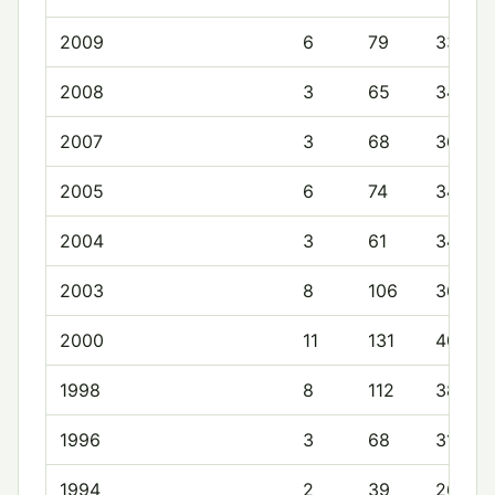
2009
6
79
33.3
2008
3
65
34.0
2007
3
68
36.3
2005
6
74
34.8
2004
3
61
34.3
2003
8
106
36.1
2000
11
131
40.3
1998
8
112
38.2
1996
3
68
31.7
1994
2
39
26.5