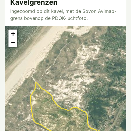
Kavelgrenzen
Ingezoomd op dit kavel, met de Sovon Avimap-
grens bovenop de PDOK-luchtfoto.
+
−