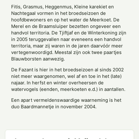
Fitis, Grasmus, Heggenmus, Kleine karekiet en
Nachtegaal vormen in het broedseizoen de
hoofdbewoners en op het water de Meerkoet. De
Merel en de Braamsluiper bezetten ongeveer een
handvol territoria. De Tjiftjaf en de Winterkoning zijn
in 2005 teruggevallen naar eveneens een handvol
territoria, maar zij waren in de jaren daarvóór meer
vertegenwoordigd. Meestal zijn ook twee paartjes
Blauwborsten aanwezig.
De Fazant is hier in het broedseizoen al sinds 2002
niet meer waargenomen, wel af en toe in het (late)
najaar. In herfst en winter overheersen de
watervogels (eenden, meerkoeten e.d.) in aantallen.
Een apart vermeldenswaardige waarneming is het
duo Baardmannetje in november 2004.