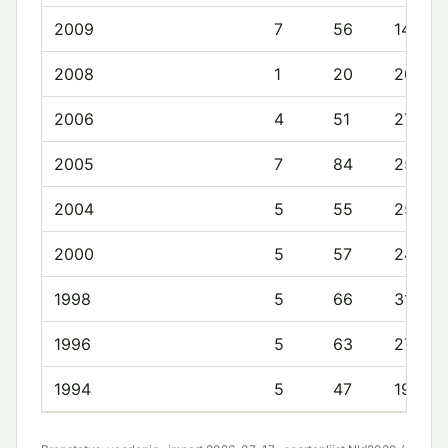
2009
7
56
14.4
2008
1
20
20.0
2006
4
51
27.0
2005
7
84
25.4
2004
5
55
25.2
2000
5
57
24.0
1998
5
66
31.6
1996
5
63
27.6
1994
5
47
19.4