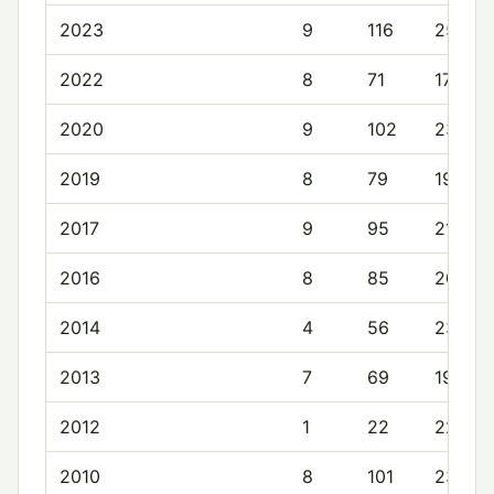
2023
9
116
25.2
2022
8
71
17.5
2020
9
102
23.2
2019
8
79
19.1
2017
9
95
21.0
2016
8
85
20.9
2014
4
56
23.8
2013
7
69
19.7
2012
1
22
22.0
2010
8
101
23.0