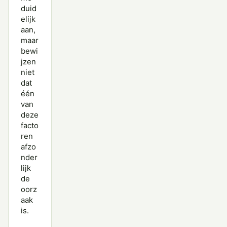
duid
elijk
aan,
maar
bewi
jzen
niet
dat
één
van
deze
facto
ren
afzo
nder
lijk
de
oorz
aak
is.