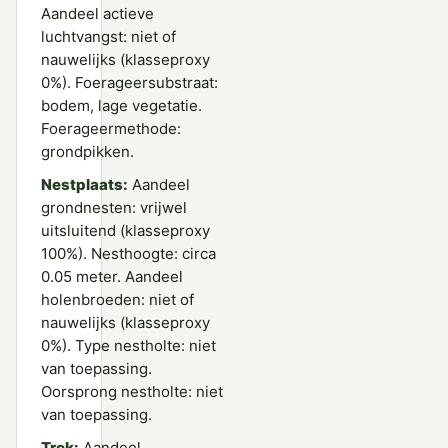
Aandeel actieve
luchtvangst: niet of
nauwelijks (klasseproxy
0%). Foerageersubstraat:
bodem, lage vegetatie.
Foerageermethode:
grondpikken.
Nestplaats:
Aandeel
grondnesten: vrijwel
uitsluitend (klasseproxy
100%). Nesthoogte: circa
0.05 meter. Aandeel
holenbroeden: niet of
nauwelijks (klasseproxy
0%). Type nestholte: niet
van toepassing.
Oorsprong nestholte: niet
van toepassing.
Trek:
Aandeel