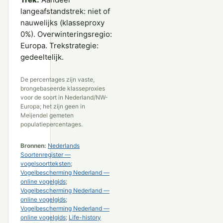
langeafstandstrek: niet of
nauwelijks (klasseproxy
0%). Overwinteringsregio:
Europa. Trekstrategie:
gedeeltelijk.
De percentages zijn vaste,
brongebaseerde klasseproxies
voor de soort in Nederland/NW-
Europa; het zijn geen in
Meijendel gemeten
populatiepercentages.
Bronnen:
Nederlands
Soortenregister —
vogelsoortteksten
;
Vogelbescherming Nederland —
online vogelgids
;
Vogelbescherming Nederland —
online vogelgids
;
Vogelbescherming Nederland —
online vogelgids
;
Life-history