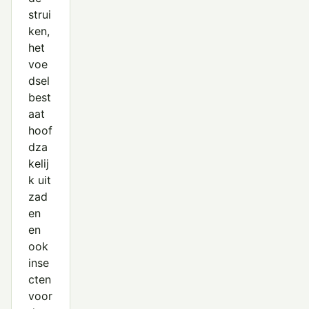
strui
ken,
het
voe
dsel
best
aat
hoof
dza
kelij
k uit
zad
en
en
ook
inse
cten
voor