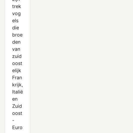
trek
vog
els
die
broe
den
van
zuid
oost
elijk
Fran
krijk,
Italië
en
Zuid
oost
-
Euro