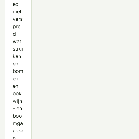
ed
met
vers
prei
d
wat
strui
ken
en
bom
en,
en
ook
wijn
- en
boo
mga
arde
n