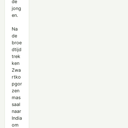
de
jong
en.
Na
de
broe
dtijd
trek
ken
Zwa
rtko
pgor
zen
mas
saal
naar
India
om