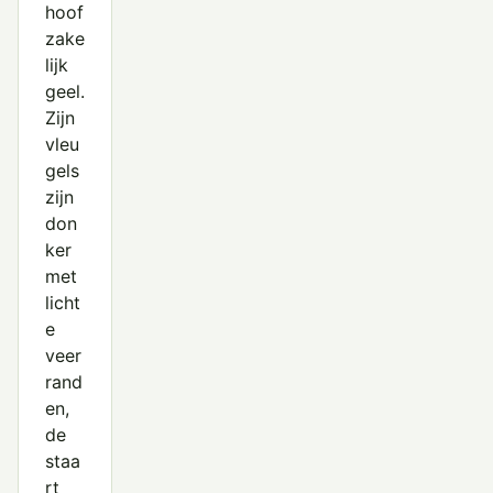
hoof
zake
lijk
geel.
Zijn
vleu
gels
zijn
don
ker
met
licht
e
veer
rand
en,
de
staa
rt