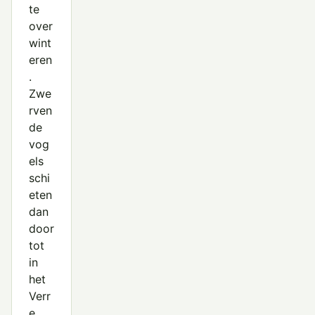
te
over
wint
eren
.
Zwe
rven
de
vog
els
schi
eten
dan
door
tot
in
het
Verr
e