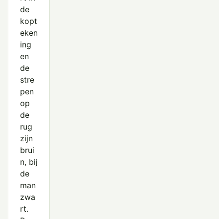
de
kopt
eken
ing
en
de
stre
pen
op
de
rug
zijn
brui
n, bij
de
man
zwa
rt.