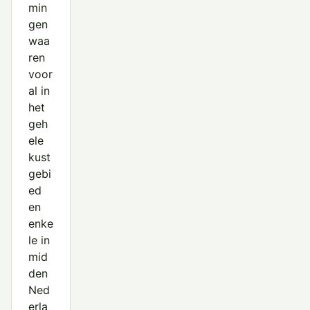
min
gen
waa
ren
voor
al in
het
geh
ele
kust
gebi
ed
en
enke
le in
mid
den
Ned
erla