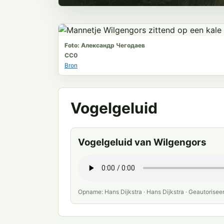
Foto: Александр Чегодаев
CC0
Bron
Vogelgeluid
Vogelgeluid van Wilgengors
Opname: Hans Dijkstra · Hans Dijkstra · Geautorisee