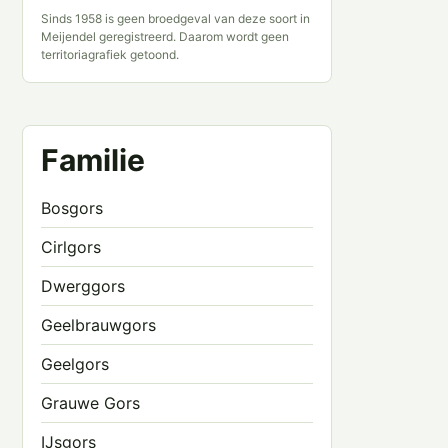
Sinds 1958 is geen broedgeval van deze soort in
Meijendel geregistreerd. Daarom wordt geen
territoriagrafiek getoond.
Familie
Bosgors
Cirlgors
Dwerggors
Geelbrauwgors
Geelgors
Grauwe Gors
IJsgors