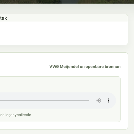
VWG Meijendel en openbare bronnen
rde legacycollectie