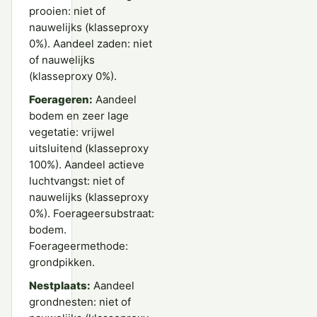
prooien: niet of
nauwelijks (klasseproxy
0%). Aandeel zaden: niet
of nauwelijks
(klasseproxy 0%).
Foerageren:
Aandeel
bodem en zeer lage
vegetatie: vrijwel
uitsluitend (klasseproxy
100%). Aandeel actieve
luchtvangst: niet of
nauwelijks (klasseproxy
0%). Foerageersubstraat:
bodem.
Foerageermethode:
grondpikken.
Nestplaats:
Aandeel
grondnesten: niet of