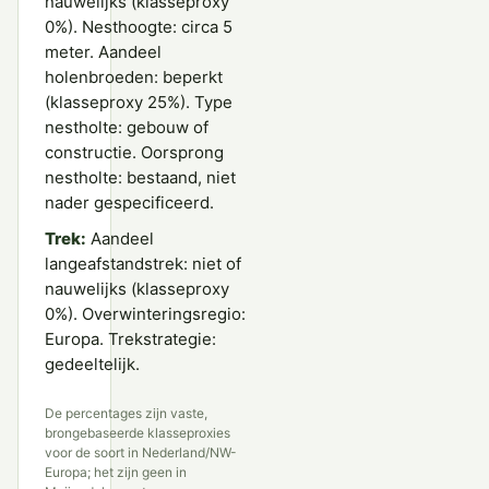
nauwelijks (klasseproxy
0%). Nesthoogte: circa 5
meter. Aandeel
holenbroeden: beperkt
(klasseproxy 25%). Type
nestholte: gebouw of
constructie. Oorsprong
nestholte: bestaand, niet
nader gespecificeerd.
Trek:
Aandeel
langeafstandstrek: niet of
nauwelijks (klasseproxy
0%). Overwinteringsregio:
Europa. Trekstrategie:
gedeeltelijk.
De percentages zijn vaste,
brongebaseerde klasseproxies
voor de soort in Nederland/NW-
Europa; het zijn geen in