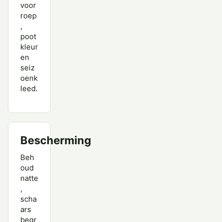
voor
roep
,
poot
kleur
en
seiz
oenk
leed.
Bescherming
Beh
oud
natte
,
scha
ars
begr