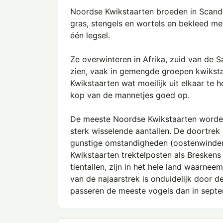
Noordse Kwikstaarten broeden in Scandi
gras, stengels en wortels en bekleed me
één legsel.
Ze overwinteren in Afrika, zuid van de S
zien, vaak in gemengde groepen kwikstaa
Kwikstaarten wat moeilijk uit elkaar te 
kop van de mannetjes goed op.
De meeste Noordse Kwikstaarten worden g
sterk wisselende aantallen. De doortrek
gunstige omstandigheden (oostenwinde
Kwikstaarten trektelposten als Breskens
tientallen, zijn in het hele land waarne
van de najaarstrek is onduidelijk door d
passeren de meeste vogels dan in sept