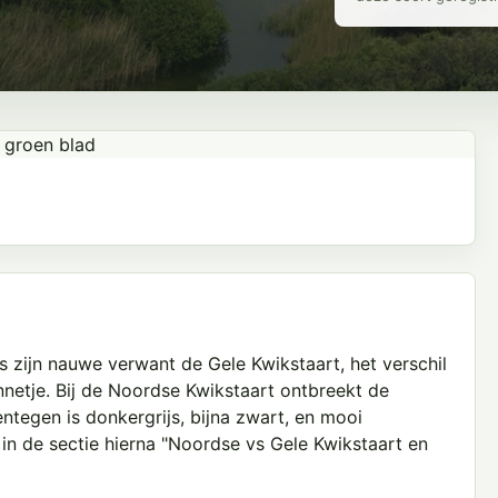
s zijn nauwe verwant de Gele Kwikstaart, het verschil
nnetje. Bij de Noordse Kwikstaart ontbreekt de
ntegen is donkergrijs, bijna zwart, en mooi
 in de sectie hierna "Noordse vs Gele Kwikstaart en