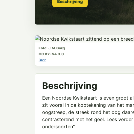
Beschrijving
Foto: J.M.Garg
CC BY-SA 3.0
Bron
Beschrijving
Een Noordse Kwikstaart is even groot al
zit vooral in de koptekening van het ma
oogstreep, de streek rond het oog daare
contrasterend met het geel. Lees verder
ondersoorten".