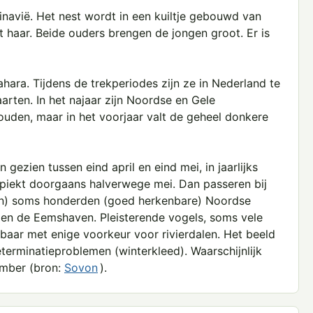
navië. Het nest wordt in een kuiltje gebouwd van
t haar. Beide ouders brengen de jongen groot. Er is
ahara. Tijdens de trekperiodes zijn ze in Nederland te
rten. In het najaar zijn Noordse en Gele
houden, maar in het voorjaar valt de geheel donkere
ezien tussen eind april en eind mei, in jaarlijks
 piekt doorgaans halverwege mei. Dan passeren bij
n) soms honderden (goed herkenbare) Noordse
 en de Eemshaven. Pleisterende vogels, soms vele
embaar met enige voorkeur voor rivierdalen. Het beeld
eterminatieproblemen (winterkleed). Waarschijnlijk
ember (bron:
Sovon
).