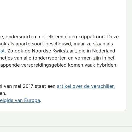
lde, ondersoorten met elk een eigen koppatroon. Deze
k als aparte soort beschouwd, maar ze staan als
ist
. Zo ook de Noordse Kwikstaart, die in Nederland
tjes van alle (onder)soorten en vormen zijn in het
rlappende verspreidingsgebied komen vaak hybriden
nl van mei 2017 staat een
artikel over de verschillen
en.
elgids van Europa
.