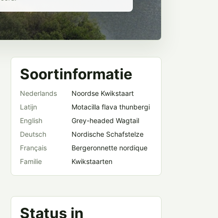
Soortinformatie
Nederlands
Noordse Kwikstaart
Latijn
Motacilla flava thunbergi
English
Grey-headed Wagtail
Deutsch
Nordische Schafstelze
Français
Bergeronnette nordique
Familie
Kwikstaarten
Status in