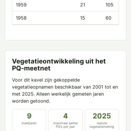
1959
21
105
1958
15
60
Vegetatieontwikkeling uit het
PQ-meetnet
Voor dit kavel zijn gekoppelde
vegetatieopnamen beschikbaar van 2001 tot en
met 2025. Alleen werkelijk gemeten jaren
worden getoond.
9
4
2025
meetjaren
maximaal aantal
laatste
PQ's per jaar
vegetatiemeting