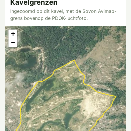
Kavelgrenzen
Ingezoomd op dit kavel, met de Sovon Avimap-
grens bovenop de PDOK-luchtfoto.
+
−