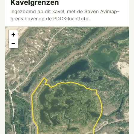
Kavelgrenzen
Ingezoomd op dit kavel, met de Sovon Avimap-
grens bovenop de PDOK-luchtfoto.
+
−