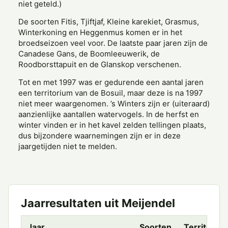
niet geteld.)
De soorten Fitis, Tjiftjaf, Kleine karekiet, Grasmus,
Winterkoning en Heggenmus komen er in het
broedseizoen veel voor. De laatste paar jaren zijn de
Canadese Gans, de Boomleeuwerik, de
Roodborsttapuit en de Glanskop verschenen.
Tot en met 1997 was er gedurende een aantal jaren
een territorium van de Bosuil, maar deze is na 1997
niet meer waar­genomen. ’s Winters zijn er (uiteraard)
aanzienlijke aantallen watervogels. In de herfst en
winter vinden er in het kavel zelden tellingen plaats,
dus bijzondere waarnemingen zijn er in deze
jaargetijden niet te melden.
Jaarresultaten uit Meijendel
Jaar
Soorten
Territoria