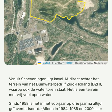
Leaflet
|
Luchtfoto:
PDOK
/ Beeldmateriaal Nederland
Vanuit Scheveningen ligt kavel 1A direct achter het
terrein van het Duinwaterbedrijf Zuid-Holland (DZH),
waarop ook de watertoren staat. Het is een terrein
met vrij veel open water.
Sinds 1958 is het in het voorjaar op drie jaar na altijd
geïnventariseerd. (Alleen in 1984, 1985 en 2000 is er