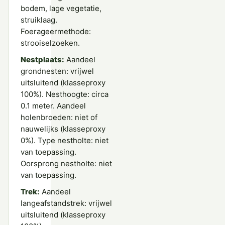
bodem, lage vegetatie,
struiklaag.
Foerageermethode:
strooiselzoeken.
Nestplaats:
Aandeel
grondnesten: vrijwel
uitsluitend (klasseproxy
100%). Nesthoogte: circa
0.1 meter. Aandeel
holenbroeden: niet of
nauwelijks (klasseproxy
0%). Type nestholte: niet
van toepassing.
Oorsprong nestholte: niet
van toepassing.
Trek:
Aandeel
langeafstandstrek: vrijwel
uitsluitend (klasseproxy