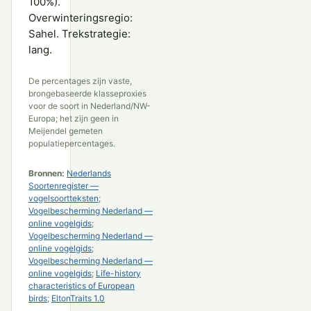
100%).
Overwinteringsregio:
Sahel. Trekstrategie:
lang.
De percentages zijn vaste,
brongebaseerde klasseproxies
voor de soort in Nederland/NW-
Europa; het zijn geen in
Meijendel gemeten
populatiepercentages.
Bronnen:
Nederlands
Soortenregister —
vogelsoortteksten
;
Vogelbescherming Nederland —
online vogelgids
;
Vogelbescherming Nederland —
online vogelgids
;
Vogelbescherming Nederland —
online vogelgids
;
Life-history
characteristics of European
birds
;
EltonTraits 1.0