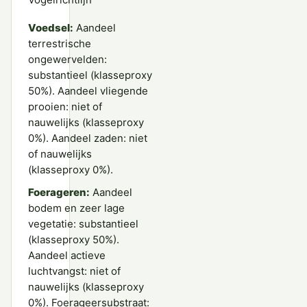
Voedsel:
Aandeel
terrestrische
ongewervelden:
substantieel (klasseproxy
50%). Aandeel vliegende
prooien: niet of
nauwelijks (klasseproxy
0%). Aandeel zaden: niet
of nauwelijks
(klasseproxy 0%).
Foerageren:
Aandeel
bodem en zeer lage
vegetatie: substantieel
(klasseproxy 50%).
Aandeel actieve
luchtvangst: niet of
nauwelijks (klasseproxy
0%). Foerageersubstraat: