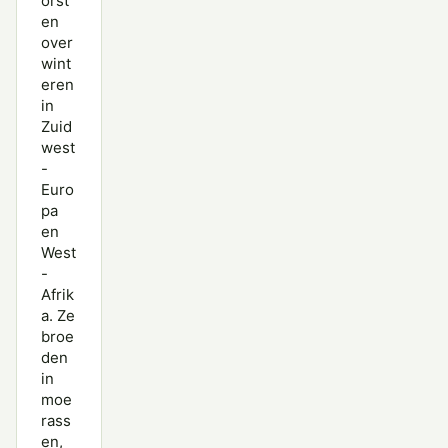
orst
en
over
wint
eren
in
Zuid
west
-
Euro
pa
en
West
-
Afrik
a. Ze
broe
den
in
moe
rass
en,