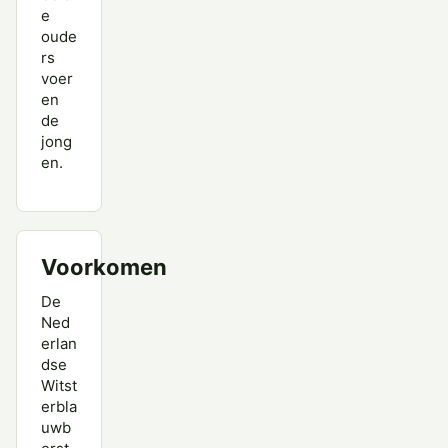
e
oude
rs
voer
en
de
jong
en.
Voorkomen
De
Ned
erlan
dse
Witst
erbla
uwb