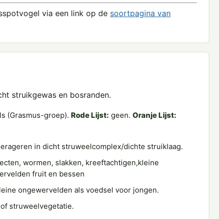
spotvogel via een link op de
soortpagina van
dicht struikgewas en bosranden.
ls (Grasmus-groep).
Rode Lijst:
geen.
Oranje Lijst:
erageren in dicht struweelcomplex/dichte struiklaag.
ecten, wormen, slakken, kreeftachtigen,kleine
ervelden fruit en bessen
leine ongewervelden als voedsel voor jongen.
 of struweelvegetatie.