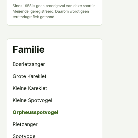
Sinds 1958 is geen broedgeval van deze soort in
Meijendel geregistreerd. Daarom wordt geen
territoriagrafiek getoond.
Familie
Bosrietzanger
Grote Karekiet
Kleine Karekiet
Kleine Spotvogel
Orpheusspotvogel
Rietzanger
Spotvogel