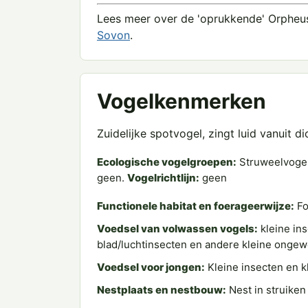
Lees meer over de 'oprukkende' Orpheus
Sovon
.
Vogelkenmerken
Zuidelijke spotvogel, zingt luid vanuit 
Ecologische vogelgroepen:
Struweelvoge
geen.
Vogelrichtlijn:
geen
Functionele habitat en foerageerwijze:
Fo
Voedsel van volwassen vogels:
kleine ins
blad/luchtinsecten en andere kleine ongew
Voedsel voor jongen:
Kleine insecten en k
Nestplaats en nestbouw:
Nest in struiken