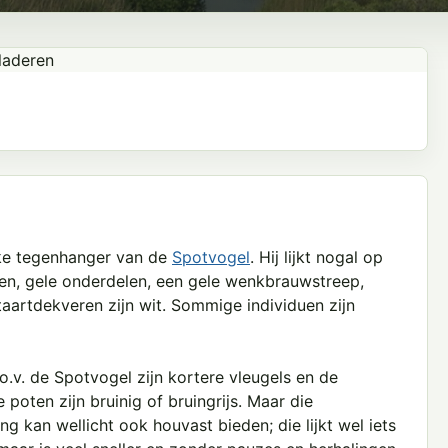
jke tegenhanger van de
Spotvogel
. Hij lijkt nogal op
n, gele onderdelen, een gele wenkbrauwstreep,
taartdekveren zijn wit. Sommige individuen zijn
v. de Spotvogel zijn kortere vleugels en de
poten zijn bruinig of bruingrijs. Maar die
g kan wellicht ook houvast bieden; die lijkt wel iets